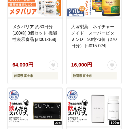
メタバリア 約30日分
大塚製薬 ネイチャー
(180粒) 3個セット 機能
メイド スーパービタ
性表示食品 [sf001-168]
ミンD 90粒×3個（270
日分） [sf015-024]
64,000円
16,000円
静岡県 富士市
静岡県 富士市