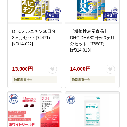
DHCオルニチン30日分
【機能性表示食品】
3ヶ月セット(74471)
DHC DHA30日分 3ヶ月
[sf014-022]
分セット（76887）
[sf014-013]
13,000円
14,000円
静岡県 富士市
静岡県 富士市