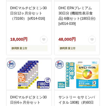
DHCマルチビタミン30
DHC EPAプレミアム
日分12ヶ月分セット
30日分 (機能性表示食
（73160） [sf014-016]
品) 6個セット(180日分)
[sf014-039]
18,000円
48,000円
静岡県 富士市
静岡県 富士市
DHCマルチビタミン30
サントリー セサミンバ
日分6ヶ月分セット
イタル 180粒（約60日