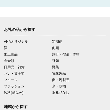
お礼の品から探す
ANAオリジナル
定期便
酒
肉類
加工食品
旅行・宿泊・体験
魚介類
麺類
日用品・雑貨
野菜
パン・菓子類
電化製品
フルーツ
卵・乳製品
ファッション
米・穀物
飲料(酒以外)
返礼品なし
地域から探す