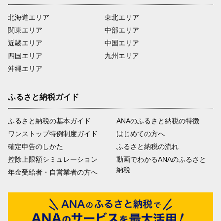
北海道エリア
東北エリア
関東エリア
中部エリア
近畿エリア
中国エリア
四国エリア
九州エリア
沖縄エリア
ふるさと納税ガイド
ふるさと納税の基本ガイド
ANAのふるさと納税の特徴
ワンストップ特例制度ガイド
はじめての方へ
確定申告のしかた
ふるさと納税の流れ
控除上限額シミュレーション
動画でわかるANAのふるさと
納税
年金受給者・自営業者の方へ