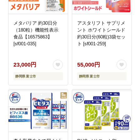
メタバリア 約30日分
アスタリフト サプリメ
（180粒）機能性表示
ント ホワイトシールド
食品【16575863】
約30日分(60粒)3袋セッ
[sf001-035]
ト [sf001-259]
23,000円
55,000円
静岡県 富士市
静岡県 富士市