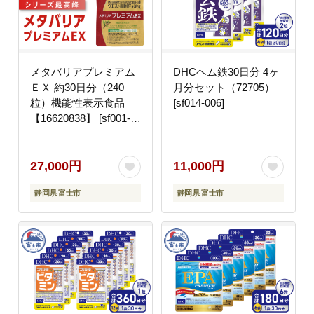
メタバリアプレミアム
DHCヘム鉄30日分 4ヶ
ＥＸ 約30日分（240
月分セット（72705）
粒）機能性表示食品
[sf014-006]
【16620838】 [sf001-
036]
27,000円
11,000円
静岡県 富士市
静岡県 富士市