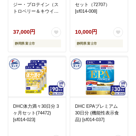
ジー・プロテイン（ス
セット（72707）
トロベリー＆キウイ風
[sf014-008]
味） [sf056-001]
37,000円
10,000円
静岡県 富士市
静岡県 富士市
DHC体力満々30日分 3
DHC EPAプレミアム
ヶ月セット(74472)
30日分 (機能性表示食
[sf014-023]
品) [sf014-037]