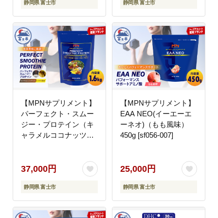
静岡県 富士市
静岡県 富士市
【MPNサプリメント】
【MPNサプリメント】
パーフェクト・スムー
EAA NEO(イーエーエ
ジー・プロテイン（キ
ーネオ)（もも風味）
ャラメルココナッツ＆
450g [sf056-007]
バナナ風味） [sf056-
003]
37,000円
25,000円
静岡県 富士市
静岡県 富士市