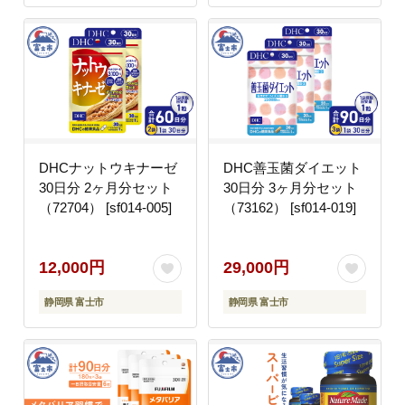
DHCナットウキナーゼ
DHC善玉菌ダイエット
30日分 2ヶ月分セット
30日分 3ヶ月分セット
（72704） [sf014-005]
（73162） [sf014-019]
12,000円
29,000円
静岡県 富士市
静岡県 富士市