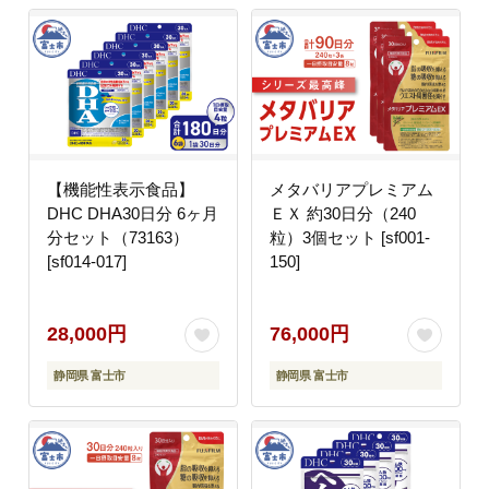
【機能性表示食品】
メタバリアプレミアム
DHC DHA30日分 6ヶ月
ＥＸ 約30日分（240
分セット（73163）
粒）3個セット [sf001-
[sf014-017]
150]
28,000円
76,000円
静岡県 富士市
静岡県 富士市