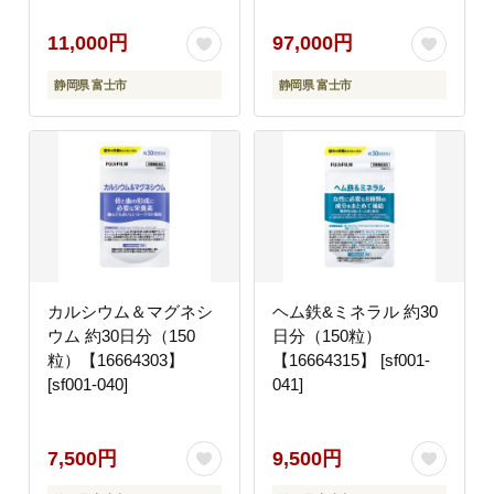
11,000円
97,000円
静岡県 富士市
静岡県 富士市
カルシウム＆マグネシ
ヘム鉄&ミネラル 約30
ウム 約30日分（150
日分（150粒）
粒）【16664303】
【16664315】 [sf001-
[sf001-040]
041]
7,500円
9,500円