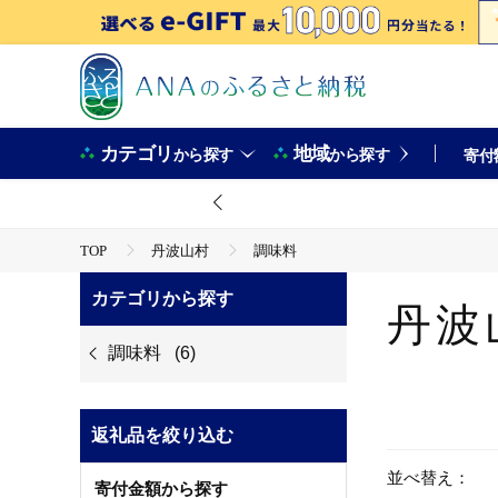
カテゴリ
地域
から探す
から探す
寄付
TOP
丹波山村
調味料
カテゴリから探す
丹波
調味料
(6)
返礼品を絞り込む
並べ替え：
寄付金額から探す