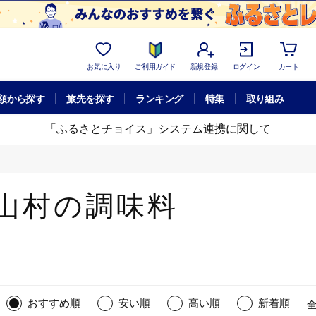
お気に入り
ご利用ガイド
新規登録
ログイン
カート
額から探す
旅先を探す
ランキング
特集
取り組み
「ふるさとチョイス」システム連携に関して
山村の調味料
おすすめ順
安い順
高い順
新着順