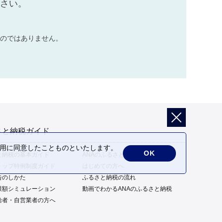
ださい。
のではありません。
さと納税ガイド
の利用に同意したことものといたします。
OK
と納税の基本ガイド
ANAのふるさと納税の特徴
トップ特例制度ガイド
はじめての方へ
告のしかた
ふるさと納税の流れ
限額シミュレーション
動画でわかるANAのふるさと納税
給者・自営業者の方へ