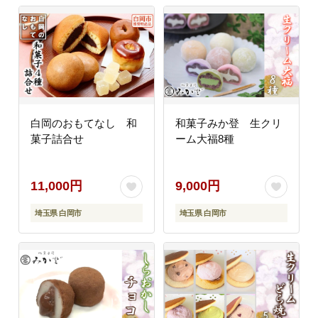
白岡のおもてなし 和
和菓子みか登 生クリ
菓子詰合せ
ーム大福8種
11,000円
9,000円
埼玉県 白岡市
埼玉県 白岡市