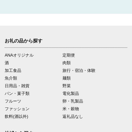
お礼の品から探す
ANAオリジナル
定期便
酒
肉類
加工食品
旅行・宿泊・体験
魚介類
麺類
日用品・雑貨
野菜
パン・菓子類
電化製品
フルーツ
卵・乳製品
ファッション
米・穀物
飲料(酒以外)
返礼品なし