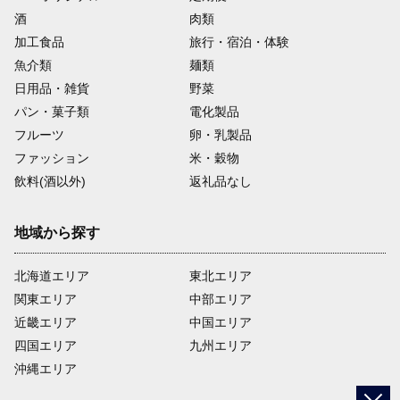
酒
肉類
加工食品
旅行・宿泊・体験
魚介類
麺類
日用品・雑貨
野菜
パン・菓子類
電化製品
フルーツ
卵・乳製品
ファッション
米・穀物
飲料(酒以外)
返礼品なし
地域から探す
北海道エリア
東北エリア
関東エリア
中部エリア
近畿エリア
中国エリア
四国エリア
九州エリア
沖縄エリア