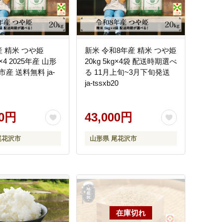
や姫
新米 令和8年産 精米 つや姫
g×4 2025年産 山形
20kg 5kg×4袋 配送時期選べ
産 送料無料 ja-
る 11月上旬~3月下旬発送
ja-tssxb20
00円
43,000円
尾花沢市
山形県 尾花沢市