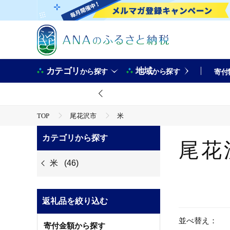
カテゴリ
地域
から探す
から探す
寄付
TOP
尾花沢市
米
カテゴリから探す
尾花
米
(46)
返礼品を絞り込む
並べ替え：
寄付金額から探す