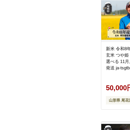
新米 令和8
玄米 つや姫 
選べる 11
発送 ja-tsgtb
50,000
山形県 尾花