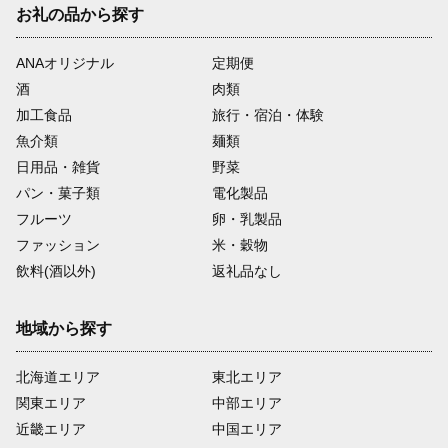
お礼の品から探す
ANAオリジナル
定期便
酒
肉類
加工食品
旅行・宿泊・体験
魚介類
麺類
日用品・雑貨
野菜
パン・菓子類
電化製品
フルーツ
卵・乳製品
ファッション
米・穀物
飲料(酒以外)
返礼品なし
地域から探す
北海道エリア
東北エリア
関東エリア
中部エリア
近畿エリア
中国エリア