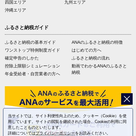
四国エリア
九州エリア
沖縄エリア
ふるさと納税ガイド
ふるさと納税の基本ガイド
ANAのふるさと納税の特徴
ワンストップ特例制度ガイド
はじめての方へ
確定申告のしかた
ふるさと納税の流れ
控除上限額シミュレーション
動画でわかるANAのふるさと
納税
年金受給者・自営業者の方へ
当サイトでは、サイト利便性向上のため、クッキー（Cookie）を使
用しています。サイトの閲覧を継続された場合、Cookieの利用に同
意したことものといたします。
詳細については
プライバシーポリシー
をお読みください。