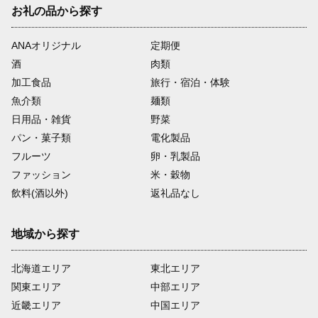
お礼の品から探す
ANAオリジナル
定期便
酒
肉類
加工食品
旅行・宿泊・体験
魚介類
麺類
日用品・雑貨
野菜
パン・菓子類
電化製品
フルーツ
卵・乳製品
ファッション
米・穀物
飲料(酒以外)
返礼品なし
地域から探す
北海道エリア
東北エリア
関東エリア
中部エリア
近畿エリア
中国エリア