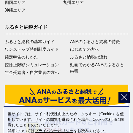
四国エリア
九州エリア
沖縄エリア
ふるさと納税ガイド
ふるさと納税の基本ガイド
ANAのふるさと納税の特徴
ワンストップ特例制度ガイド
はじめての方へ
確定申告のしかた
ふるさと納税の流れ
控除上限額シミュレーション
動画でわかるANAのふるさと
納税
年金受給者・自営業者の方へ
当サイトでは、サイト利便性向上のため、クッキー（Cookie）を使
用しています。サイトの閲覧を継続された場合、Cookieの利用に同
意したことものといたします。
詳細については
プライバシーポリシー
をお読みください。