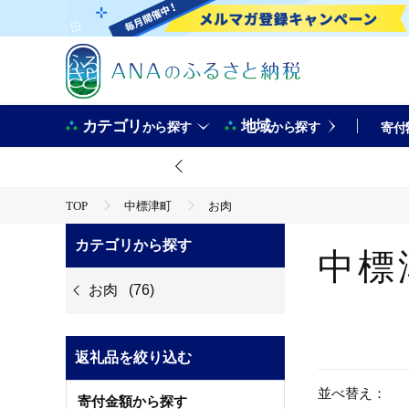
カテゴリ
地域
から探す
から探す
寄付
TOP
中標津町
お肉
カテゴリから探す
中標
お肉
(76)
返礼品を絞り込む
並べ替え：
寄付金額から探す