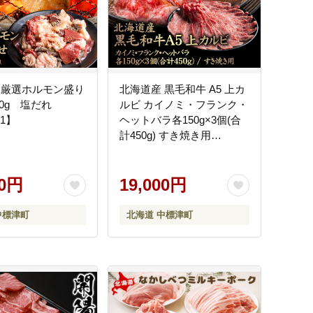
 厳選ホルモン盛り
北海道産 黒毛和牛 A5 上カ
0g 塩だれ
ルビ カイノミ・フランク・
01】
ヘットバラ各150g×3個(合
計450g) すき焼き用
【5700801】
00円
19,000円
中標津町
北海道 中標津町