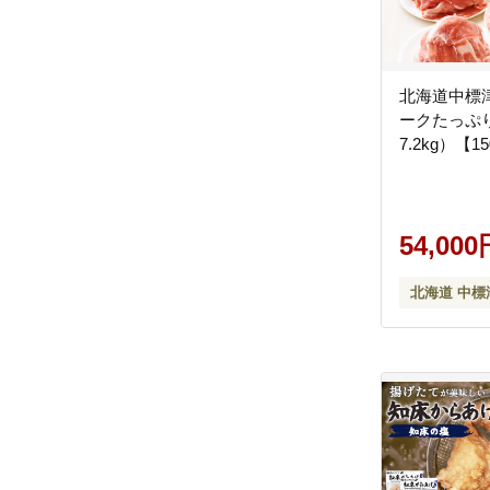
北海道中標
ークたっぷ
7.2kg）【15
54,000
北海道 中標