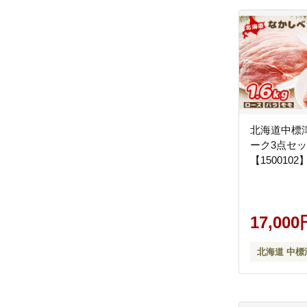
北海道中標
ーク3点セッ
【1500102
17,000
北海道 中標