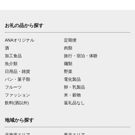
お礼の品から探す
ANAオリジナル
定期便
酒
肉類
加工食品
旅行・宿泊・体験
魚介類
麺類
日用品・雑貨
野菜
パン・菓子類
電化製品
フルーツ
卵・乳製品
ファッション
米・穀物
飲料(酒以外)
返礼品なし
地域から探す
北海道エリア
東北エリア