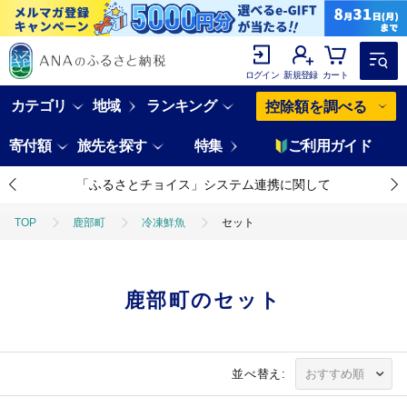
ログイン
新規登録
カート
カテゴリ
地域
ランキング
控除額を調べる
寄付額
旅先を探す
特集
ご利用ガイド
「ふるさとチョイス」システム連携に関して
TOP
鹿部町
冷凍鮮魚
セット
鹿部町のセット
並べ替え: