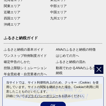
関東エリア
中部エリア
近畿エリア
中国エリア
四国エリア
九州エリア
沖縄エリア
ふるさと納税ガイド
ふるさと納税の基本ガイド
ANAのふるさと納税の特徴
ワンストップ特例制度ガイド
はじめての方へ
確定申告のしかた
ふるさと納税の流れ
控除上限額シミュレーション
動画でわかるANAのふるさと
納税
年金受給者・自営業者の方へ
当サイトでは、サイト利便性向上のため、クッキー（Cookie）を使
用しています。サイトの閲覧を継続された場合、Cookieの利用に同
意したことものといたします。
詳細については
プライバシーポリシー
をお読みください。
OK