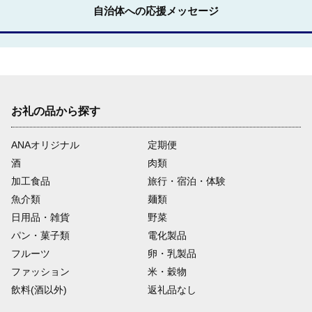
自治体への応援メッセージ
お礼の品から探す
ANAオリジナル
定期便
酒
肉類
加工食品
旅行・宿泊・体験
魚介類
麺類
日用品・雑貨
野菜
パン・菓子類
電化製品
フルーツ
卵・乳製品
ファッション
米・穀物
飲料(酒以外)
返礼品なし