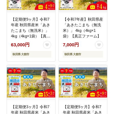
【定期便9ヶ月】令和7
【令和7年産】秋田県産
年産 秋田県産米「あき
「あきたこまち（無洗
たこまち（無洗米）」
米）」 4kg（4kg×1
4kg（4kg×1袋）【真正
袋）【真正ファーム】
ファーム】
63,000円
7,000円
秋田県 大館市
秋田県 大館市
【定期便3ヶ月】令和7
【定期便9ヶ月】令和7
年産 秋田県産米「あき
年産 秋田県産米「あき