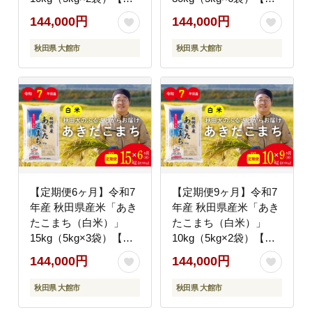
正ファーム】
正ファーム】
144,000円
144,000円
秋田県 大館市
秋田県 大館市
【定期便6ヶ月】令和7
【定期便9ヶ月】令和7
年産 秋田県産米「あき
年産 秋田県産米「あき
たこまち（白米）」
たこまち（白米）」
15kg（5kg×3袋）【真
10kg（5kg×2袋）【真
正ファーム】
正ファーム】
144,000円
144,000円
秋田県 大館市
秋田県 大館市