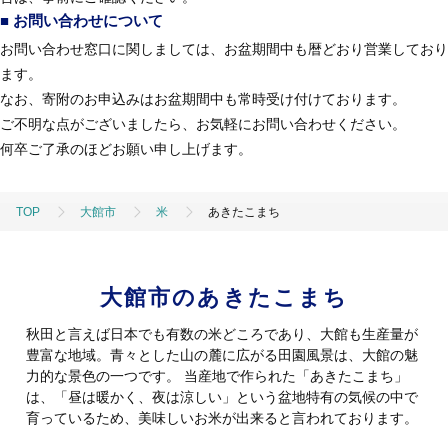
■ お問い合わせについて
お問い合わせ窓口に関しましては、お盆期間中も暦どおり営業しており
ます。
なお、寄附のお申込みはお盆期間中も常時受け付けております。
ご不明な点がございましたら、お気軽にお問い合わせください。
何卒ご了承のほどお願い申し上げます。
TOP
大館市
米
あきたこまち
大館市のあきたこまち
秋田と言えば日本でも有数の米どころであり、大館も生産量が
豊富な地域。青々とした山の麓に広がる田園風景は、大館の魅
力的な景色の一つです。 当産地で作られた「あきたこまち」
は、「昼は暖かく、夜は涼しい」という盆地特有の気候の中で
育っているため、美味しいお米が出来ると言われております。