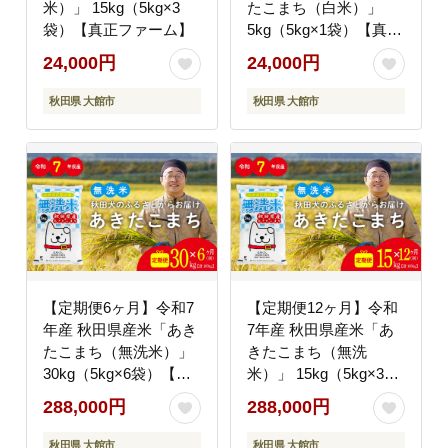
米）」 15kg（5kg×3
たこまち（白米）」
袋）【真正ファーム】
5kg（5kg×1袋）【真正
ファーム】
24,000円
24,000円
秋田県 大館市
秋田県 大館市
【定期便6ヶ月】令和7
【定期便12ヶ月】令和
年産 秋田県産米「あき
7年産 秋田県産米「あ
たこまち（無洗米）」
きたこまち（無洗
30kg（5kg×6袋）【真
米）」 15kg（5kg×3
正ファーム】
袋）【真正ファーム】
288,000円
288,000円
秋田県 大館市
秋田県 大館市