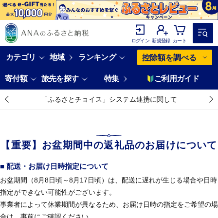
ログイン
新規登録
カート
カテゴリ
地域
ランキング
控除額を調べる
寄付額
旅先を探す
特集
ご利用ガイド
「ふるさとチョイス」システム連携に関して
【重要】お盆期間中の返礼品のお届けについて
■ 配送・お届け日時指定について
お盆期間（8月8日頃～8月17日頃）は、配送に遅れが生じる場合や日時
指定ができない可能性がございます。
事業者によって休業期間が異なるため、お届け日時の指定をご希望の場
合は、事前にご確認ください。