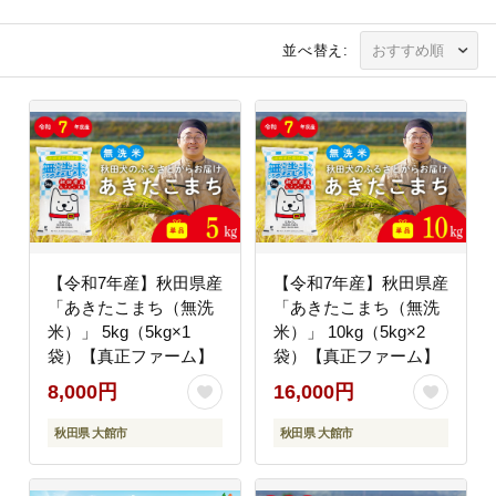
並べ替え:
【令和7年産】秋田県産
【令和7年産】秋田県産
「あきたこまち（無洗
「あきたこまち（無洗
米）」 5kg（5kg×1
米）」 10kg（5kg×2
袋）【真正ファーム】
袋）【真正ファーム】
8,000円
16,000円
秋田県 大館市
秋田県 大館市