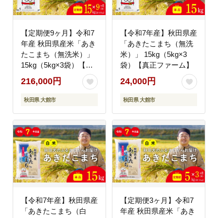
【定期便9ヶ月】令和7
【令和7年産】秋田県産
年産 秋田県産米「あき
「あきたこまち（無洗
たこまち（無洗米）」
米）」 15kg（5kg×3
15kg（5kg×3袋）【真
袋）【真正ファーム】
正ファーム】
216,000円
24,000円
秋田県 大館市
秋田県 大館市
【令和7年産】秋田県産
【定期便3ヶ月】令和7
「あきたこまち（白
年産 秋田県産米「あき