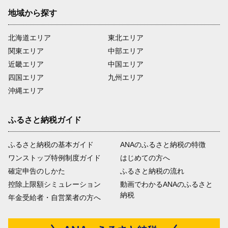
地域から探す
北海道エリア
東北エリア
関東エリア
中部エリア
近畿エリア
中国エリア
四国エリア
九州エリア
沖縄エリア
ふるさと納税ガイド
ふるさと納税の基本ガイド
ANAのふるさと納税の特徴
ワンストップ特例制度ガイド
はじめての方へ
確定申告のしかた
ふるさと納税の流れ
控除上限額シミュレーション
動画でわかるANAのふるさと
納税
年金受給者・自営業者の方へ