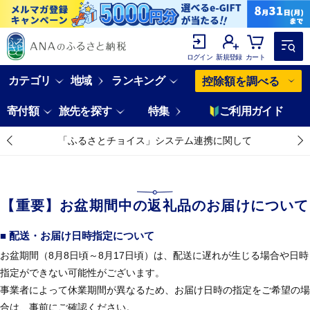
ログイン
新規登録
カート
カテゴリ
地域
ランキング
控除額を調べる
寄付額
旅先を探す
特集
ご利用ガイド
「ふるさとチョイス」システム連携に関して
【重要】お盆期間中の返礼品のお届けについて
■ 配送・お届け日時指定について
お盆期間（8月8日頃～8月17日頃）は、配送に遅れが生じる場合や日時
指定ができない可能性がございます。
事業者によって休業期間が異なるため、お届け日時の指定をご希望の場
合は、事前にご確認ください。