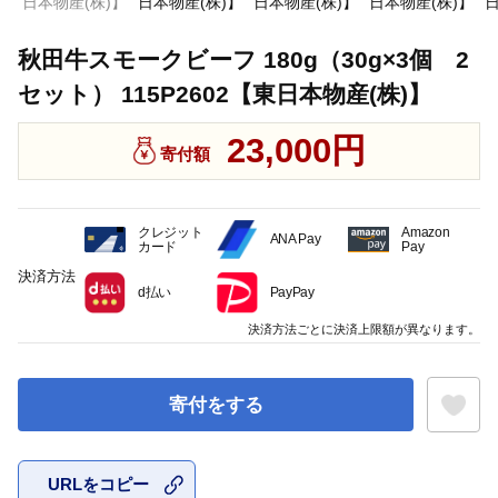
秋田牛スモークビーフ 180g（30g×3個 2
セット） 115P2602【東日本物産(株)】
23,000円
寄付額
クレジット
Amazon
ANA Pay
カード
Pay
決済方法
d払い
PayPay
決済方法ごとに決済上限額が異なります。
寄付をする
URLをコピー
お気に入