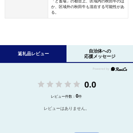
「と畜場」の都合上、区域内の秋田牛のほ
か、区域外の秋田牛も混在する可能性があ
る。
自治体への
返礼品レビュー
応援メッセージ
0.0
0
レビュー件数：
件
レビューはありません。