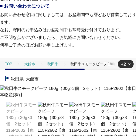
■ お問い合わせについて
お問い合わせ窓口に関しましては、お盆期間中も暦どおり営業しており
ます。
なお、寄附のお申込みはお盆期間中も常時受け付けております。
ご不明な点がございましたら、お気軽にお問い合わせください。
何卒ご了承のほどお願い申し上げます。
+2
TOP
大館市
秋田牛
秋田牛スモークビーフ 180g（30g×3個 
TOP
肉
秋田牛スモークビーフ 180g（30g×3個 2セット） 115P
秋田県
大館市
TOP
肉
牛肉
秋田牛スモークビーフ 180g（30g×3個 2セッ