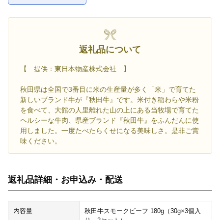
返礼品について
【 提供：東日本物産株式会社 】
秋田県は全国で3番目に米の生産量が多く「米」で育てた
新しいブランド牛が『秋田牛』です。米付き稲わらや米粉
を食べて、大館の人里離れた山の上にある当牧場で育てた
ヘルシーな牛肉、県産ブランド『秋田牛』をふんだんに使
用しました。一度たべたらくせになる美味しさ。是非ご賞
味ください。
返礼品詳細・お申込み・配送
内容量
秋田牛スモークビーフ 180g（30g×3個入