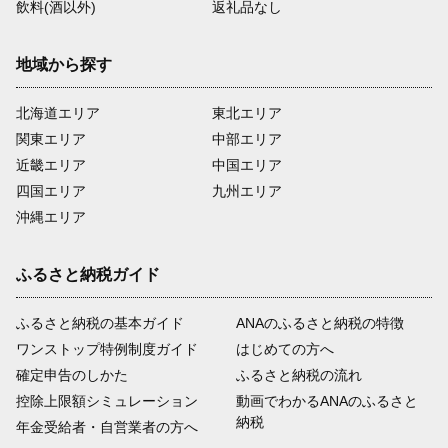
飲料(酒以外)
返礼品なし
地域から探す
北海道エリア
東北エリア
関東エリア
中部エリア
近畿エリア
中国エリア
四国エリア
九州エリア
沖縄エリア
ふるさと納税ガイド
ふるさと納税の基本ガイド
ANAのふるさと納税の特徴
ワンストップ特例制度ガイド
はじめての方へ
確定申告のしかた
ふるさと納税の流れ
控除上限額シミュレーション
動画でわかるANAのふるさと
納税
年金受給者・自営業者の方へ