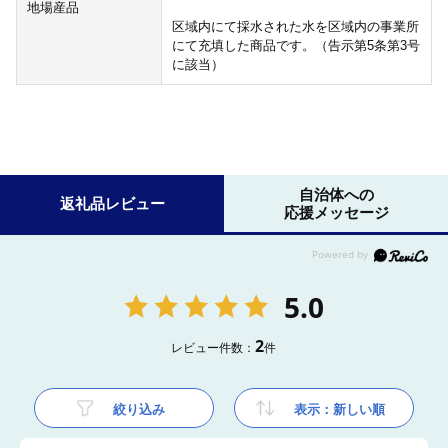
地場産品
区域内にて採水された水を区域内の事業所
にて充填した商品です。（告示第5条第3号
に該当）
自治体への
返礼品レビュー
応援メッセージ
5.0
2
レビュー件数：
件
絞り込み
表示：新しい順