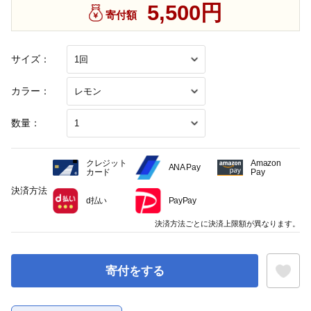
5,500円
寄付額
サイズ：
カラー：
数量：
クレジット
Amazon
ANA Pay
カード
Pay
決済方法
d払い
PayPay
決済方法ごとに決済上限額が異なります。
寄付をする