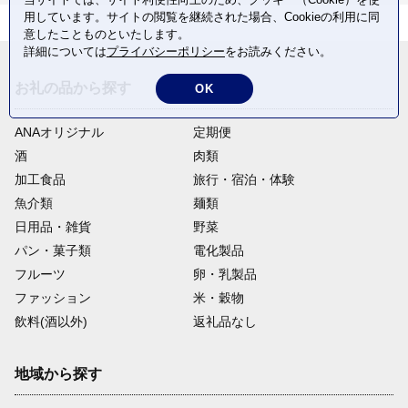
用しています。サイトの閲覧を継続された場合、Cookieの利用に同
意したことものといたします。
詳細については
プライバシーポリシー
をお読みください。
お礼の品から探す
OK
ANAオリジナル
定期便
酒
肉類
加工食品
旅行・宿泊・体験
魚介類
麺類
日用品・雑貨
野菜
パン・菓子類
電化製品
フルーツ
卵・乳製品
ファッション
米・穀物
飲料(酒以外)
返礼品なし
地域から探す