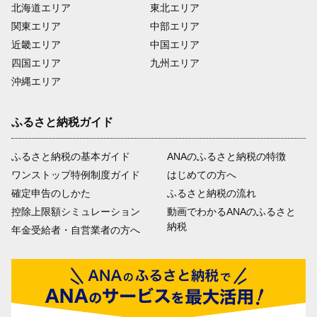
北海道エリア
東北エリア
関東エリア
中部エリア
近畿エリア
中国エリア
四国エリア
九州エリア
沖縄エリア
ふるさと納税ガイド
ふるさと納税の基本ガイド
ANAのふるさと納税の特徴
ワンストップ特例制度ガイド
はじめての方へ
確定申告のしかた
ふるさと納税の流れ
控除上限額シミュレーション
動画でわかるANAのふるさと
納税
年金受給者・自営業者の方へ