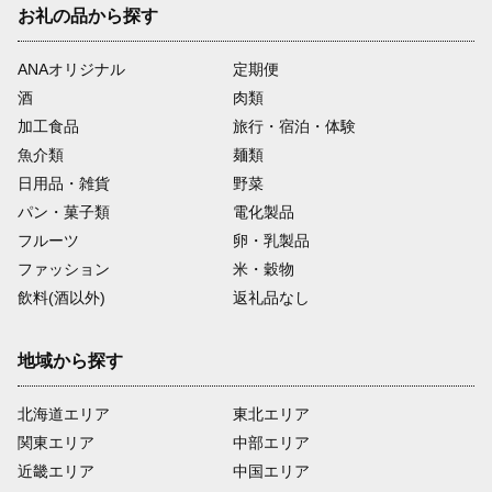
お礼の品から探す
ANAオリジナル
定期便
酒
肉類
加工食品
旅行・宿泊・体験
魚介類
麺類
日用品・雑貨
野菜
パン・菓子類
電化製品
フルーツ
卵・乳製品
ファッション
米・穀物
飲料(酒以外)
返礼品なし
地域から探す
北海道エリア
東北エリア
関東エリア
中部エリア
近畿エリア
中国エリア