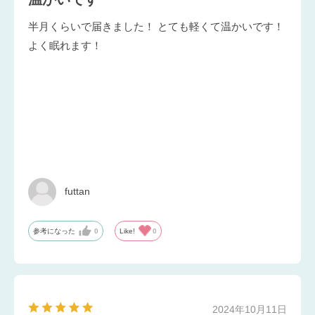
半月くらいで届きました！ とても軽くて温かいです！
よく眠れます！
futtan
参考になった
0
Like!
0
2024年10月11日