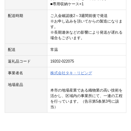
■専用収納ケース×1
配送時期
ご入金確認後2～3週間前後で発送
※お申し込みを頂いてからの製造になりま
す。
※長期連休などの影響により発送が遅れる
場合もございます。
配送
常温
返礼品コード
19202-022075
事業者名
株式会社タキ・リビング
地場産品
本市の地場産業である織物業の高い技術を
活かし、区域内の事業所にて、一連の工程
を行っています。（告示第5条第3号に該
当）