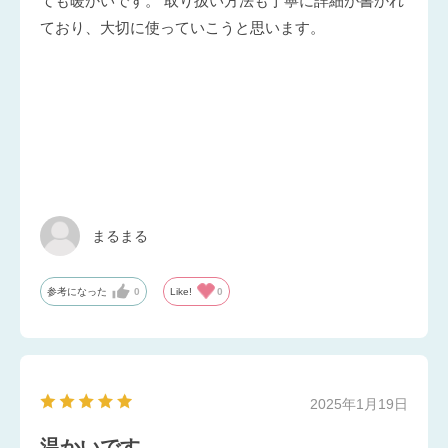
ても暖かいです。 取り扱い方法も丁寧に詳細が書かれ
ており、大切に使っていこうと思います。
まるまる
参考になった
0
Like!
0
2025年1月19日
温かいです