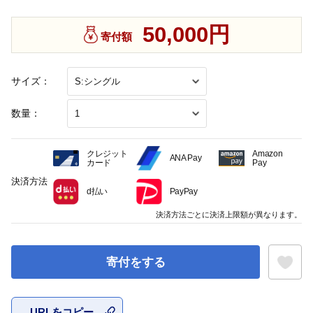
50,000円
寄付額
サイズ：
数量：
クレジット
Amazon
ANA Pay
カード
Pay
決済方法
d払い
PayPay
決済方法ごとに決済上限額が異なります。
寄付をする
URLをコピー