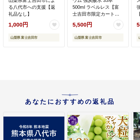
山梨県富士吉田市によ
ウム 強炭酸水 35本
る八代市への支援【返
500ml ラベルレス【富
強
礼品なし】
士吉田市限定カート
ン】
1,000円
5,500円
5
山梨県 富士吉田市
山梨県 富士吉田市
あなたにおすすめの返礼品