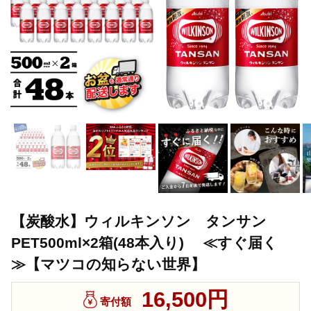
【炭酸水】ウィルキンソン タンサン
PET500ml×2箱(48本入り) ≪すぐ届く
≫【マツコの知らない世界】
16,500円
寄付額