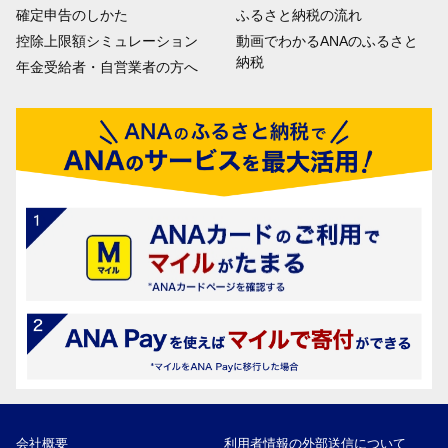
確定申告のしかた
ふるさと納税の流れ
控除上限額シミュレーション
動画でわかるANAのふるさと
納税
年金受給者・自営業者の方へ
会社概要
利用者情報の外部送信について