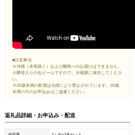
■注意事項
※沖縄（本島除く）および離島へのお届けはできません。
※酵母入りの生ビールですので、冷蔵庫に保存してくださ
い。
※20歳未満の飲酒は法律により禁止されています。20歳
未満の方のお申込みはご遠慮ください。
返礼品詳細・お申込み・配送
内容量
1Ｌ缶×3本セット