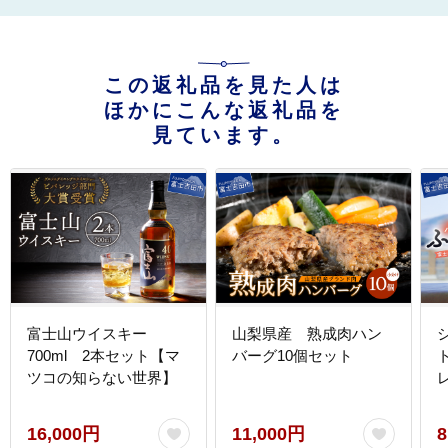
この返礼品を見た人は
ほかにこんな返礼品を
見ています。
富士山ウイスキー
山梨県産 熟成肉ハン
700ml 2本セット【マ
バーグ10個セット
ツコの知らない世界】
16,000円
11,000円
8