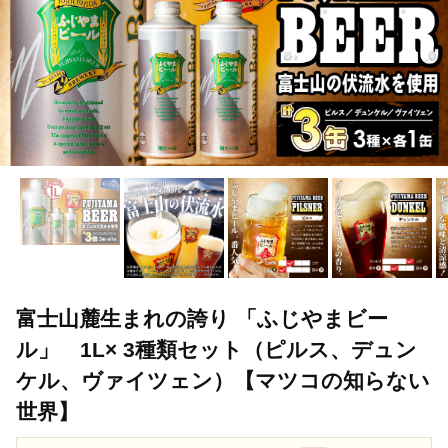
富士山麓生まれの誇り 「ふじやまビー
ル」 1L× 3種類セット（ピルス、デュン
ケル、ヴァイツェン）【マツコの知らない
世界】