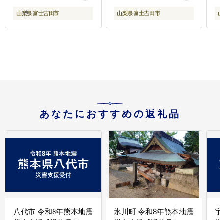
山梨県 富士吉田市
山梨県 富士吉田市
あなたにおすすめの返礼品
八代市 令和8年熊本地震
氷川町 令和8年熊本地震