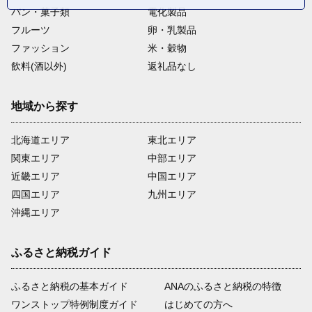
パン・菓子類
電化製品
フルーツ
卵・乳製品
ファッション
米・穀物
飲料(酒以外)
返礼品なし
地域から探す
北海道エリア
東北エリア
関東エリア
中部エリア
近畿エリア
中国エリア
四国エリア
九州エリア
沖縄エリア
ふるさと納税ガイド
ふるさと納税の基本ガイド
ANAのふるさと納税の特徴
ワンストップ特例制度ガイド
はじめての方へ