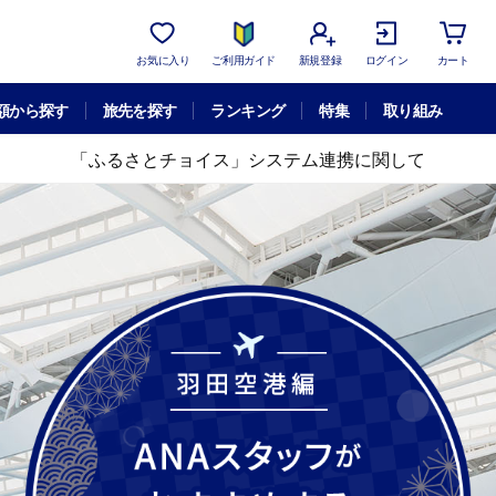
お気に入り
ご利用ガイド
新規登録
ログイン
カート
額から探す
旅先を探す
ランキング
特集
取り組み
「ふるさとチョイス」システム連携に関して