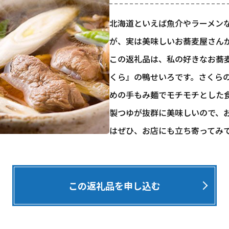
北海道といえば魚介やラーメン
が、実は美味しいお蕎麦屋さん
この返礼品は、私の好きなお蕎麦
くら』の鴨せいろです。さくら
めの手もみ麺でモチモチとした
製つゆが抜群に美味しいので、
はぜひ、お店にも立ち寄ってみ
この返礼品を申し込む