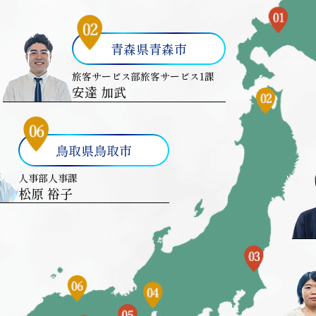
青森県青森市
旅客サービス部旅客サービス1課
安達 加武
鳥取県鳥取市
人事部人事課
松原 裕子