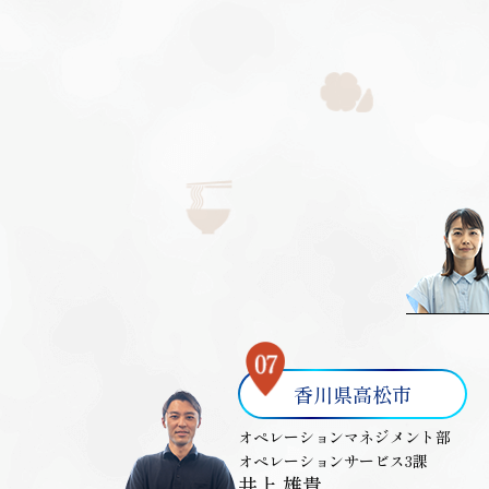
香川県高松市
オペレーションマネジメント部
オペレーションサービス3課
井上 雄貴