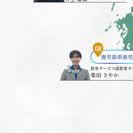
鹿児島県鹿児
旅客サービス部旅客サ
柴田 さやか