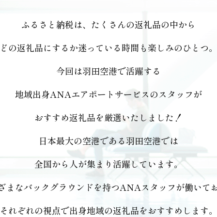
ふるさと納税は、たくさんの返礼品の中から
どの返礼品にするか
迷っている時間も楽しみのひとつ
今回は羽田空港で活躍する
地域出身ANAエアポートサービスのスタッフが
おすすめ返礼品を厳選いたしました！
日本最大の空港である羽田空港では
全国から人が集まり活躍しています。
ざまなバックグラウンドを持つ
ANAスタッフが働いて
それぞれの視点で出身地域の返礼品を
おすすめします