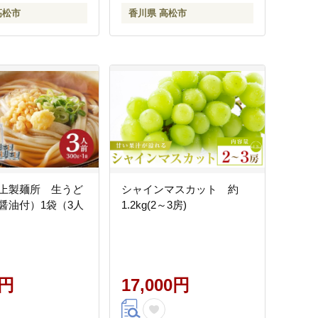
高松市
香川県 高松市
上製麺所 生うど
シャインマスカット 約
醤油付）1袋（3人
1.2kg(2～3房)
0円
17,000円