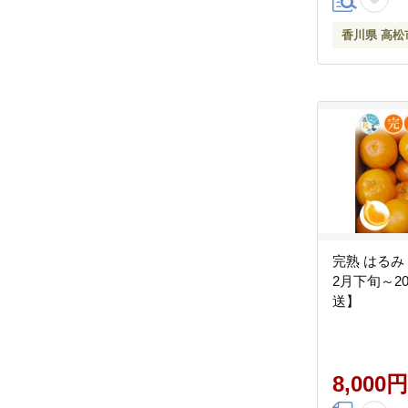
香川県 高松
完熟 はるみ 約
2月下旬～20
送】
8,000円