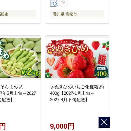
高松市
香川県 高松市
 そらまめ 約
さぬきひめいちご化粧箱 約
27年5月上旬～2027
400g【2027-1月上旬～
旬配送】
2027-4月下旬配送】
0円
9,000円