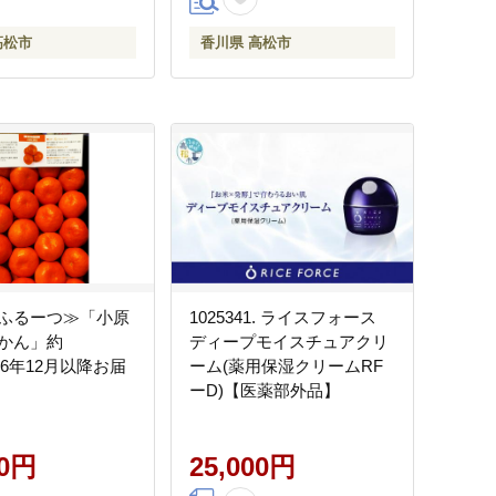
高松市
香川県 高松市
ふるーつ≫「小原
1025341. ライスフォース
かん」約
ディープモイスチュアクリ
026年12月以降お届
ーム(薬用保湿クリームRF
ーD)【医薬部外品】
00円
25,000円