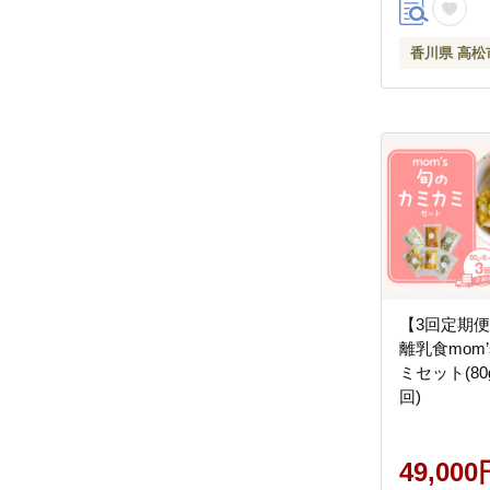
香川県 高松
【3回定期
離乳食mom
ミセット(80
回)
49,000