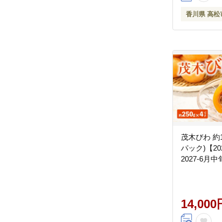
香川県 高松
茂木びわ 約1k
パック)【20
2027-6月
14,000