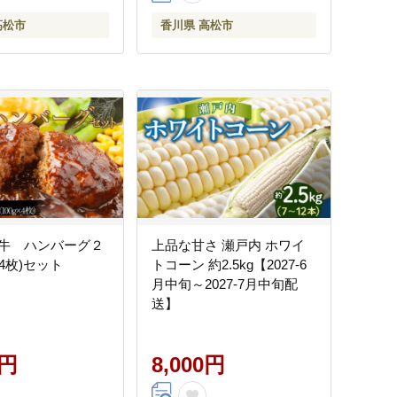
高松市
香川県 高松市
牛 ハンバーグ２
上品な甘さ 瀬戸内 ホワイ
×4枚)セット
トコーン 約2.5kg【2027-6
月中旬～2027-7月中旬配
送】
0円
8,000円