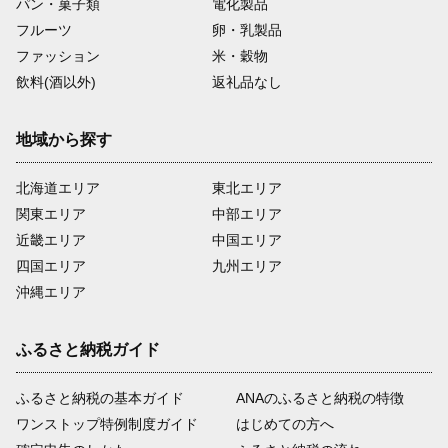
パン・菓子類
電化製品
フルーツ
卵・乳製品
ファッション
米・穀物
飲料(酒以外)
返礼品なし
地域から探す
北海道エリア
東北エリア
関東エリア
中部エリア
近畿エリア
中国エリア
四国エリア
九州エリア
沖縄エリア
ふるさと納税ガイド
ふるさと納税の基本ガイド
ANAのふるさと納税の特徴
ワンストップ特例制度ガイド
はじめての方へ