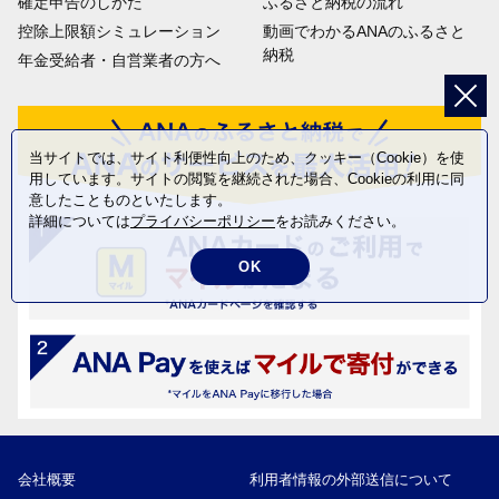
確定申告のしかた
ふるさと納税の流れ
控除上限額シミュレーション
動画でわかるANAのふるさと
納税
年金受給者・自営業者の方へ
当サイトでは、サイト利便性向上のため、クッキー（Cookie）を使
用しています。サイトの閲覧を継続された場合、Cookieの利用に同
意したことものといたします。
詳細については
プライバシーポリシー
をお読みください。
OK
会社概要
利用者情報の外部送信について