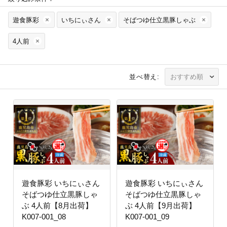
遊食豚彩
いちにぃさん
そばつゆ仕立黒豚しゃぶ
4人前
並べ替え:
遊食豚彩 いちにぃさん
遊食豚彩 いちにぃさん
そばつゆ仕立黒豚しゃ
そばつゆ仕立黒豚しゃ
ぶ 4人前【8月出荷】
ぶ 4人前【9月出荷】
K007-001_08
K007-001_09