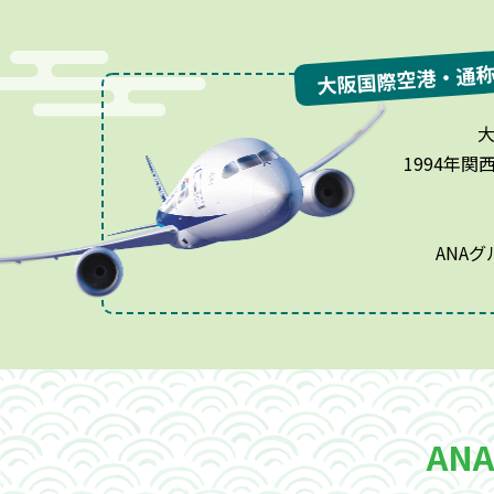
大阪国際空港・通
1994年
ANA
AN