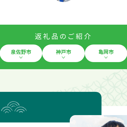
返礼品のご紹介
泉佐野市
神戸市
亀岡市