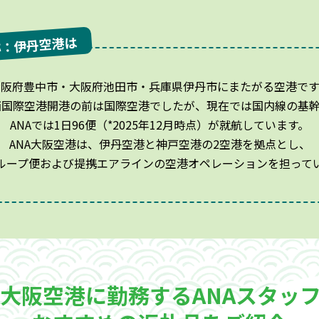
称：伊丹空港は
大阪府豊中市・大阪府池田市・兵庫県伊丹市にまたがる空港です
関西国際空港開港の前は国際空港でしたが、現在では国内線の基
ANAでは1日96便（*2025年12月時点）が就航しています。
ANA大阪空港は、伊丹空港と神戸空港の2空港を拠点とし、
グループ便および提携エアラインの空港オペレーションを担って
A大阪空港に勤務する
ANAスタッ