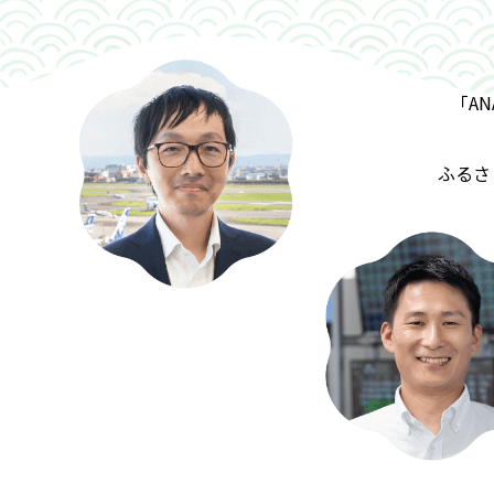
「AN
ふるさ