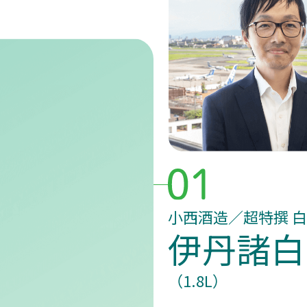
小西酒造／超特撰 
伊丹諸白
（1.8L）