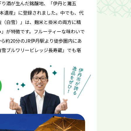
下り酒が生んだ銘醸地、「伊丹と灘五
日本遺産」に登録されました。中でも、代
造（白雪）」は、麹米と掛米の両方に精
み」が特徴です。フルーティーな味わいで
ら約20分のJR伊丹駅より徒歩圏内にあ
白雪ブルワリービレッジ長寿蔵」でも堪