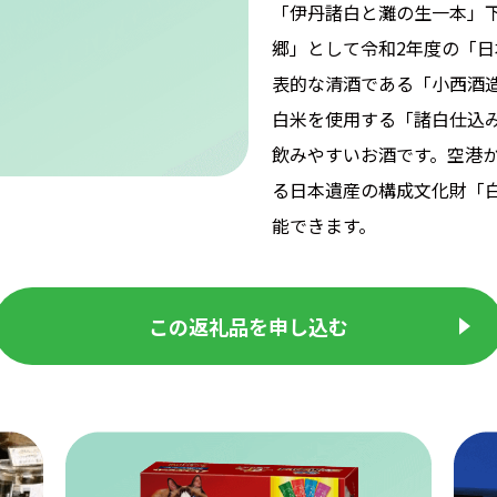
「伊丹諸白と灘の生一本」
郷」として令和2年度の「
表的な清酒である「小西酒
白米を使用する「諸白仕込
飲みやすいお酒です。空港か
る日本遺産の構成文化財「
能できます。
この返礼品を申し込む