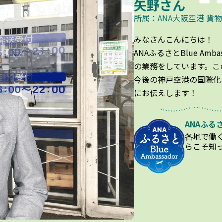
矢野さん
所属：ANA大阪空港 貨
みなさんこんにちは！
ANAふるさとBlue Am
の業務をしています。こ
今後の神戸空港の国際化
にお伝えします！
ANAふるさ
各地で働
らこそ知