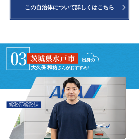
この自治体について詳しくはこちら
茨城県水戸市
出身の
大久保 和祐
さんがおすすめ!
総務部総務課