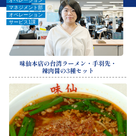
オペレーション
マネジメント部
オペレーション
サービス1課
味仙本店の台湾ラーメン・手羽先・
辣肉醤の3種セット