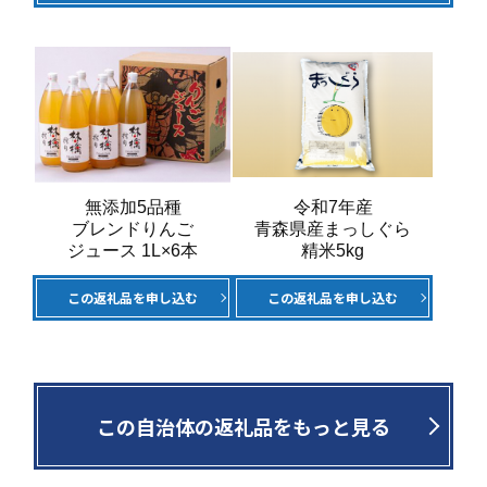
無添加5品種
令和7年産
ブレンドりんご
青森県産まっしぐら
ジュース 1L×6本
精米5kg
この返礼品を申し込む
この返礼品を申し込む
この自治体の返礼品をもっと見る