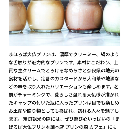
まほろば大仏プリンは、濃厚でクリーミー、絹のよう
な舌触りが魅力的なプリンです。素材にこだわり、上
質な生クリームでとろけるなめらさと奈良県の地元の
食材を活かし、定番のカスタードから大和茶や地酒な
どの味を取り入れたバリエーションも楽しめます。名
前がチャーミングで、愛らしさ溢れる大仏様が描かれ
たキャップの付いた瓶に入ったプリンは目でも楽しめ
お土産や贈り物としても喜ばれ、訪れる人々を魅了し
ます。 奈良観光の際には、ぜひ遊び心いっぱいの「ま
ほろば大仏プリン本舗本店 プリンの森 カフェ」にも