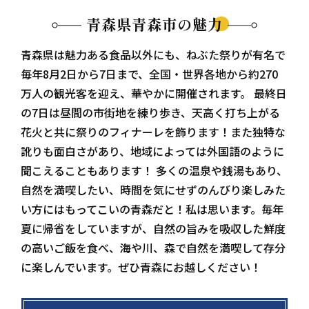
青森県青森市の魅力
青森県は魅力ある食品以外にも、ねぶた祭りが有名で
毎年8月2日から7日まで、全国・世界各地から約270
万人の観光客を迎え、華やかに開催されます。 最終日
の7日は昼間の市街地を練り歩き、天高く打ち上がる
花火と共に祭りのフィナーレを飾ります！また独特な
訛りも面白さがあり、地域によっては外国語のように
聞こえることもあります！ 多くの温泉や銭湯もあり、
自然を満喫したい、時間を気にせずのんびり楽しみた
い方にはもってこいの青森だと！私は思います。毎年
夏に帰省をしていますが、自然の旨みを吸収した鮮度
の高いご飯を食べ、海や川、森で自然を満喫して存分
に楽しんでいます。ぜひ青森にお越しください！