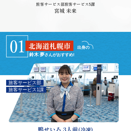
旅客サービス部旅客サービス5課
宮城 未来
北海道札幌市
出身の
鈴木 夢
さんがおすすめ!
旅客サービス部
旅客サービス1課
鴨せいろ 3人前
(冷凍)