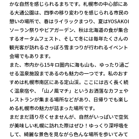
かな自然を感じられるまちです。札幌市の中心部にあ
る大通公園は、四季の移り変わりを感じられる市民の
憩いの場所で、春はライラックまつり、夏はYOSAKOI
ソーラン祭りやビアガーデン、秋は北海道の食が集合
するオータムフェスト、そして冬には毎年たくさんの
観光客が訪れるさっぽろ雪まつりが行われるイベント
会場でもあります。
また、市内から15キロ圏内に海も山も、ゆったり過ご
せる温泉施設まであるのも魅力の一つです。私のおす
すめは札幌市南区にある定山渓。ここには古く長く続
く温泉宿や、「山ノ風マチ」というお洒落なカフェや
レストランが集まる場所などがあり、日帰りでも楽し
める札幌市の魅力が詰まった場所です。
まだまだ語り尽くせませんが、自然がいっぱいで空気
が美味しい札幌に訪れた際はぜひ！ゆっくり深呼吸を
して、綺麗な景色を見ながら色んな場所を歩いてみて