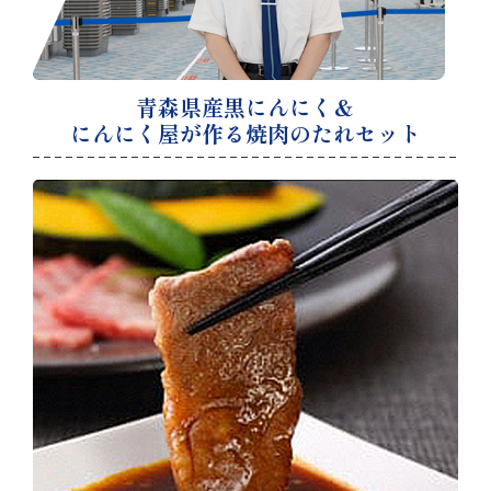
青森県産黒にんにく＆
にんにく屋が作る焼肉のたれセット