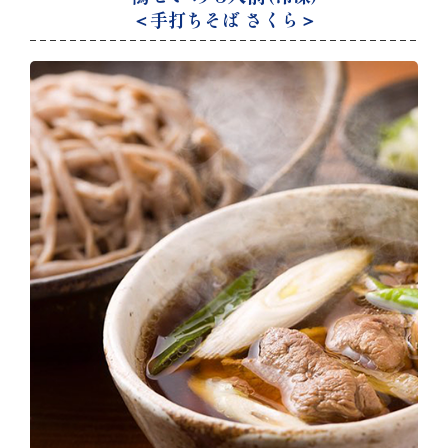
＜手打ちそば さくら＞