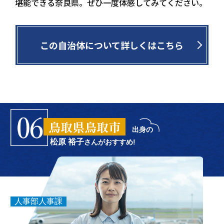
堪能できる奈良県。ぜひ一度体感してみてください。
この自治体について詳しくはこちら
鳥取県鳥取市
出身の
松原 裕子
さんがおすすめ!
人事部人事課