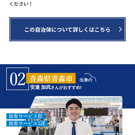
ください！
この自治体について詳しくはこちら
青森県青森市
出身の
安達 加武
さんがおすすめ!
旅客サービス部
旅客サービス1課