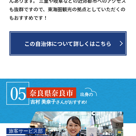
んあります。 三重や岐阜などの近郊都市へのアクセス
も抜群ですので、東海圏観光の拠点としていただくの
もおすすめです！
この自治体について詳しくはこちら
奈良県奈良市
出身の
吉村 美奈子
さんがおすすめ!
旅客サービス部