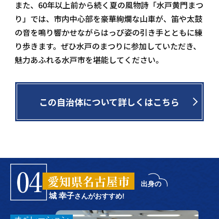
また、60年以上前から続く夏の風物詩「水戸黄門まつ
り」では、市内中心部を豪華絢爛な山車が、笛や太鼓
の音を鳴り響かせながらはっぴ姿の引き手とともに練
り歩きます。ぜひ水戸のまつりに参加していただき、
魅力あふれる水戸市を堪能してください。
この自治体について詳しくはこちら
愛知県名古屋市
出身の
城 幸子
さんがおすすめ!