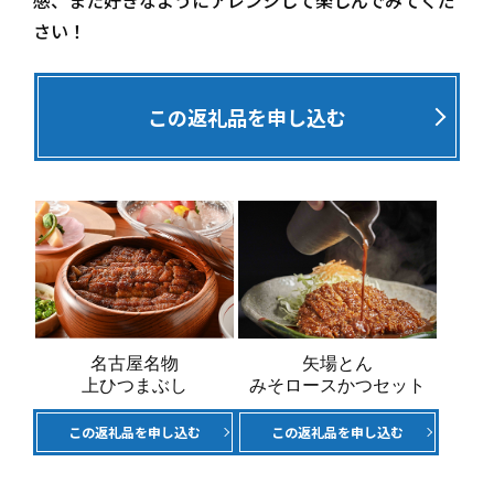
感、また好きなようにアレンジして楽しんでみてくだ
さい！
この返礼品を申し込む
名古屋名物
矢場とん
上ひつまぶし
みそロースかつセット
この返礼品を申し込む
この返礼品を申し込む