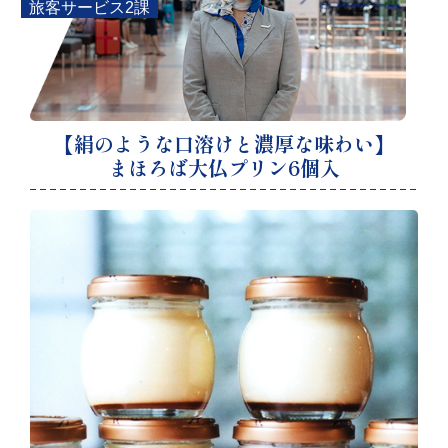
旅客サービス2課
【絹のような口溶けと濃厚な味わい】
まほろば大仏プリン6個入