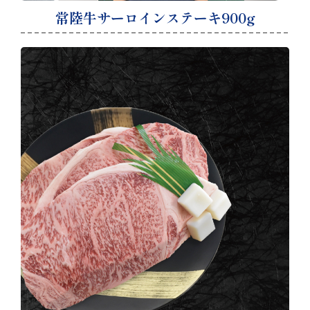
常陸牛サーロインステーキ900g