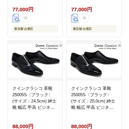
77,000円
77,000円
東京都 台東区
東京都 台東区
クインクラシコ 革靴
クインクラシコ 革靴
25005S〈ブラック〉
25005S〈ブラック〉
(サイズ：24.5cm) 紳士
(サイズ：25.0cm) 紳士
靴 幅広 甲高 ビジネス
靴 幅広 甲高 ビジネス
シューズ サイドレース
シューズ サイドレース
エラスティック スリッ
エラスティック スリッ
88,000円
88,000円
ポン 牛革
ポン 牛革