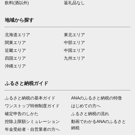
飲料(酒以外)
返礼品なし
地域から探す
北海道エリア
東北エリア
関東エリア
中部エリア
近畿エリア
中国エリア
四国エリア
九州エリア
沖縄エリア
ふるさと納税ガイド
ふるさと納税の基本ガイド
ANAのふるさと納税の特徴
ワンストップ特例制度ガイド
はじめての方へ
確定申告のしかた
ふるさと納税の流れ
控除上限額シミュレーション
動画でわかるANAのふるさと
納税
年金受給者・自営業者の方へ