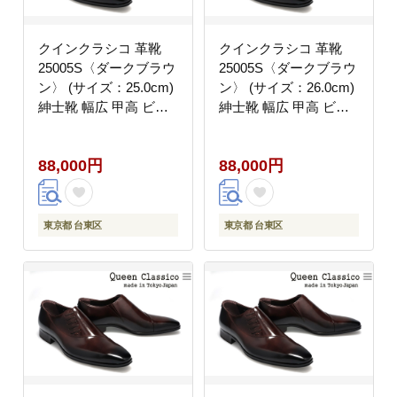
クインクラシコ 革靴
クインクラシコ 革靴
25005S〈ダークブラウ
25005S〈ダークブラウ
ン〉 (サイズ：25.0cm)
ン〉 (サイズ：26.0cm)
紳士靴 幅広 甲高 ビジ
紳士靴 幅広 甲高 ビジ
ネスシューズ サイドレ
ネスシューズ サイドレ
ース エラスティック ス
ース エラスティック ス
88,000円
88,000円
リッポン 牛革
リッポン 牛革
東京都 台東区
東京都 台東区