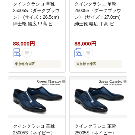
クインクラシコ 革靴
クインクラシコ 革靴
25005S〈ダークブラウ
25005S〈ダークブラウ
ン〉 (サイズ：26.5cm)
ン〉 (サイズ：27.0cm)
紳士靴 幅広 甲高 ビジ
紳士靴 幅広 甲高 ビジ
ネスシューズ サイドレ
ネスシューズ サイドレ
ース エラスティック ス
ース エラスティック ス
88,000円
88,000円
リッポン 牛革
リッポン 牛革
東京都 台東区
東京都 台東区
クインクラシコ 革靴
クインクラシコ 革靴
25005S〈ネイビー〉
25005S〈ネイビー〉