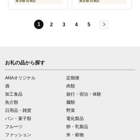
東京都 台東区
東京都 台東区
1
2
3
4
5
次
お礼の品から探す
ANAオリジナル
定期便
酒
肉類
加工食品
旅行・宿泊・体験
魚介類
麺類
日用品・雑貨
野菜
パン・菓子類
電化製品
フルーツ
卵・乳製品
ファッション
米・穀物