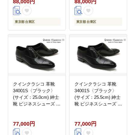
88,000円
88,000円
ポン 牛革
リッポン 牛革
東京都 台東区
東京都 台東区
クインクラシコ 革靴
クインクラシコ 革靴
34001S〈ブラック〉
34001S〈ブラック〉
(サイズ：25.0cm) 紳士
(サイズ：25.5cm) 紳士
靴 ビジネスシューズ ス
靴 ビジネスシューズ ス
トレートチップ 牛革 フ
トレートチップ 牛革 フ
ォーマル
ォーマル
77,000円
77,000円