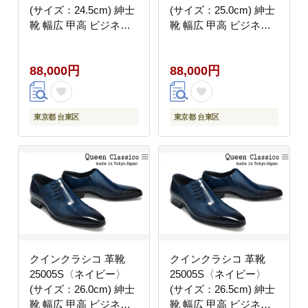
(サイズ：24.5cm) 紳士
(サイズ：25.0cm) 紳士
靴 幅広 甲高 ビジネス
靴 幅広 甲高 ビジネス
シューズ サイドレース
シューズ サイドレース
エラスティック スリッ
エラスティック スリッ
88,000円
88,000円
ポン 牛革
ポン 牛革
東京都 台東区
東京都 台東区
クインクラシコ 革靴
クインクラシコ 革靴
25005S〈ネイビー〉
25005S〈ネイビー〉
(サイズ：26.0cm) 紳士
(サイズ：26.5cm) 紳士
靴 幅広 甲高 ビジネス
靴 幅広 甲高 ビジネス