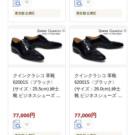
東京都 台東区
東京都 台東区
クインクラシコ 革靴
クインクラシコ 革靴
62001S〈ブラック〉
62001S〈ブラック〉
(サイズ：25.5cm) 紳士
(サイズ：26.0cm) 紳士
靴 ビジネスシューズ ス
靴 ビジネスシューズ ス
トレートチップ フォー
トレートチップ フォー
マル 牛革 レベルソ仕上
マル 牛革 レベルソ仕上
77,000円
77,000円
げ
げ