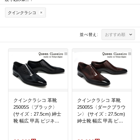
クインクラシコ
並べ替え:
クインクラシコ 革靴
クインクラシコ 革靴
25005S〈ブラック〉
25005S〈ダークブラウ
(サイズ：27.5cm) 紳士
ン〉 (サイズ：27.5cm)
靴 幅広 甲高 ビジネス
紳士靴 幅広 甲高 ビジ
シューズ サイドレース
ネスシューズ サイドレ
エラスティック スリッ
ース エラスティック ス