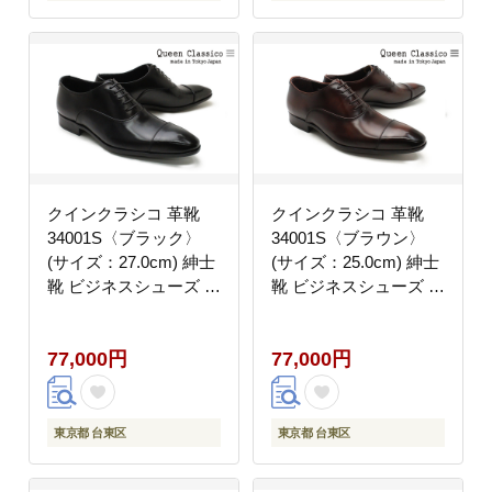
クインクラシコ 革靴
クインクラシコ 革靴
34001S〈ブラック〉
34001S〈ブラウン〉
(サイズ：27.0cm) 紳士
(サイズ：25.0cm) 紳士
靴 ビジネスシューズ ス
靴 ビジネスシューズ ス
トレートチップ 牛革 フ
トレートチップ 牛革 フ
ォーマル
ォーマル
77,000円
77,000円
東京都 台東区
東京都 台東区