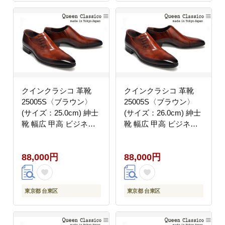
クインクラシコ 革靴
クインクラシコ 革靴
25005S〈ブラウン〉
25005S〈ブラウン〉
(サイズ：25.0cm) 紳士
(サイズ：26.0cm) 紳士
靴 幅広 甲高 ビジネス
靴 幅広 甲高 ビジネス
シューズ サイドレース
シューズ サイドレース
エラスティック スリッ
エラスティック スリッ
88,000円
88,000円
ポン 牛革
ポン 牛革
東京都 台東区
東京都 台東区