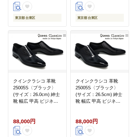
東京都 台東区
東京都 台東区
クインクラシコ 革靴
クインクラシコ 革靴
25005S〈ブラック〉
25005S〈ブラック〉
(サイズ：26.0cm) 紳士
(サイズ：26.5cm) 紳士
靴 幅広 甲高 ビジネス
靴 幅広 甲高 ビジネス
シューズ サイドレース
シューズ サイドレース
エラスティック スリッ
エラスティック スリッ
88,000円
88,000円
ポン 牛革
ポン 牛革