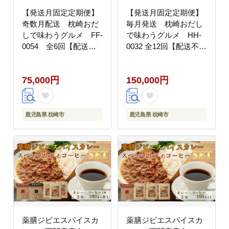
【発送月固定定期便】
【発送月固定定期便】
奇数月配送 枕崎おだ
毎月発送 枕崎おだし
しで味わうグルメ FF-
で味わうグルメ HH-
0054 全6回【配送不
0032 全12回【配送不可
可地域：離島】
地域：離島】
75,000円
150,000円
鹿児島県 枕崎市
鹿児島県 枕崎市
薬膳ジビエスパイスカ
薬膳ジビエスパイスカ