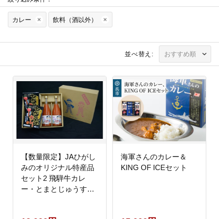
カレー
飲料（酒以外）
並べ替え:
【数量限定】JAひがし
海軍さんのカレー＆
みのオリジナル特産品
KING OF ICEセット
セット2 飛騨牛カレ
ー・とまとじゅうす
F4N-1222