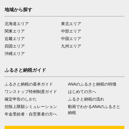
地域から探す
北海道エリア
東北エリア
関東エリア
中部エリア
近畿エリア
中国エリア
四国エリア
九州エリア
沖縄エリア
ふるさと納税ガイド
ふるさと納税の基本ガイド
ANAのふるさと納税の特徴
ワンストップ特例制度ガイド
はじめての方へ
確定申告のしかた
ふるさと納税の流れ
控除上限額シミュレーション
動画でわかるANAのふるさと
納税
年金受給者・自営業者の方へ