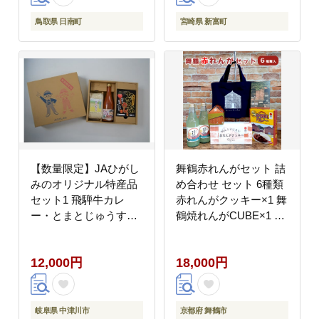
鳥取県 日南町
宮崎県 新富町
【数量限定】JAひがし
舞鶴赤れんがセット 詰
みのオリジナル特産品
め合わせ セット 6種類
セット1 飛騨牛カレ
赤れんがクッキー×1 舞
ー・とまとじゅうす・
鶴焼れんがCUBE×1 赤
お米 F4N-1221
煉瓦カレー×1 赤れんが
サイダー×2 赤れんがラ
12,000円
18,000円
ンチバッグ×1 絵葉書×1
岐阜県 中津川市
京都府 舞鶴市