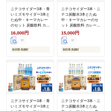
ニテコサイダー3本・青
ニテコサイダー3本・ニ
いミズモサイダー3本と
テコ炭酸水3本とたぬ
たぬ中・キーマカレー
中・キーマカレーのセ
のセット 炭酸飲料 カレ
ット 炭酸飲料 カレー
ー キーマカレー レトル
キーマカレー レトルト
16,000円
15,000円
ト 中華麺 [ニテコサイ
中華麺 [ニテコサイダー
ダー 青いミズモサイダ
ご当地 サイダー 炭酸飲
ー ご当地 サイダー 炭
料 炭酸水 カレー キー
秋田県 美郷町
秋田県 美郷町
酸飲料 炭酸水 カレー
マカレー レトルト 中華
キーマカレー レトルト
麺 ラーメン セット 秋
中華麺 ラーメン セット
田県 美郷町]
秋田県 美郷町]
ニテコサイダー3本・青
ニテコサイダー3本・ニ
いミズモサイダー3本と
テコ炭酸水3本とたぬ