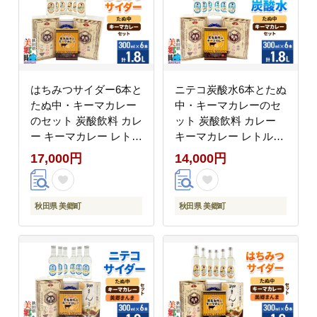
はちみつサイダー6本と
ニテコ炭酸水6本とたぬ
たぬ中・キーマカレー
中・キーマカレーのセ
のセット 炭酸飲料 カレ
ット 炭酸飲料 カレー
ー キーマカレー レトル
キーマカレー レトルト
ト 中華麺 [ニテコサイ
中華麺 [ニテコサイダー
17,000円
14,000円
ダー はちみつサイダー
ニテコ炭酸水 ご当地 サ
ハチミツ 蜂蜜 ご当地
イダー 炭酸飲料 炭酸水
サイダー 炭酸飲料 炭酸
カレー キーマカレー レ
秋田県 美郷町
秋田県 美郷町
水 カレー キーマカレー
トルト 中華麺 ラーメン
レトルト 中華麺 ラーメ
セット 秋田県 美郷町]
ン セット 秋田県 美郷
町]