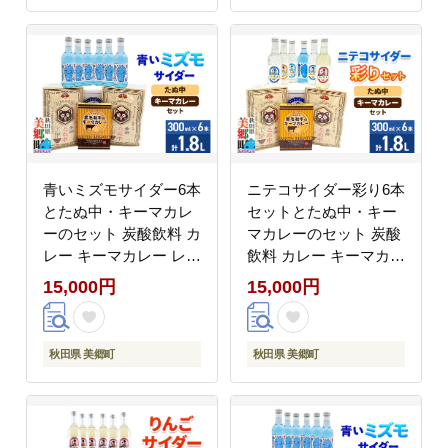
サイダー 炭酸飲料 炭酸
中華麺 ラーメン セット
水 カレー キーマカレー
秋田県 美郷町]
レトルト 中華麺 ラーメ
ン まぜごはん セット
秋田県 美郷町]
青いミズモサイダー6本
ニテコサイダー彩り6本
とたぬ中・キーマカレ
セットとたぬ中・キー
ーのセット 炭酸飲料 カ
マカレーのセット 炭酸
レー キーマカレー レト
飲料 カレー キーマカレ
ルト 中華麺 [ニテコサ
ー レトルト 中華麺 [ニ
15,000円
15,000円
イダー 青いミズモサイ
テコサイダー ご当地 サ
ダー ご当地 サイダー
イダー 炭酸飲料 炭酸水
炭酸飲料 炭酸水 カレー
カレー キーマカレー レ
秋田県 美郷町
秋田県 美郷町
キーマカレー レトルト
トルト 中華麺 ラーメン
中華麺 ラーメン セット
セット 秋田県 美郷町]
秋田県 美郷町]