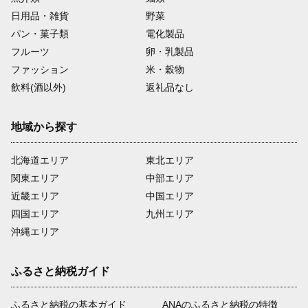
日用品・雑貨
野菜
パン・菓子類
電化製品
フルーツ
卵・乳製品
ファッション
米・穀物
飲料(酒以外)
返礼品なし
地域から探す
北海道エリア
東北エリア
関東エリア
中部エリア
近畿エリア
中国エリア
四国エリア
九州エリア
沖縄エリア
ふるさと納税ガイド
ふるさと納税の基本ガイド
ANAのふるさと納税の特徴