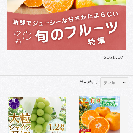
2026.07
並べ替え: