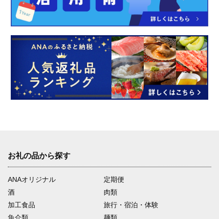
お礼の品から探す
ANAオリジナル
定期便
酒
肉類
加工食品
旅行・宿泊・体験
魚介類
麺類