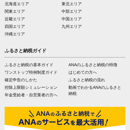
北海道エリア
東北エリア
関東エリア
中部エリア
近畿エリア
中国エリア
四国エリア
九州エリア
沖縄エリア
ふるさと納税ガイド
ふるさと納税の基本ガイド
ANAのふるさと納税の特徴
ワンストップ特例制度ガイド
はじめての方へ
確定申告のしかた
ふるさと納税の流れ
控除上限額シミュレーション
動画でわかるANAのふるさと
納税
年金受給者・自営業者の方へ