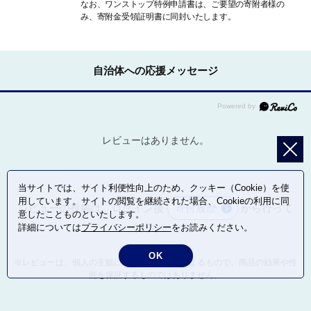
なお、ワンストップ特例申請書は、ご要望の寄附者様の
み、寄附金受領証明書に同封いたします。
自治体への応援メッセージ
レビューはありません。
当サイトでは、サイト利便性向上のため、クッキー（Cookie）を使
用しています。サイトの閲覧を継続された場合、Cookieの利用に同
レビューの投稿は、ログイン後
寄付履歴
から行って
意したことものといたします。
ください。
詳細については
プライバシーポリシー
をお読みください。
OK
※レビューは、個人の主観による感想・体感によるもので、商品の効果や性
能を保証するものではありません。