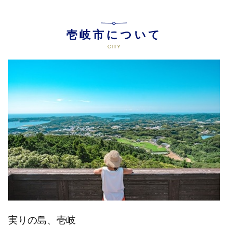
壱岐市について
実りの島、壱岐