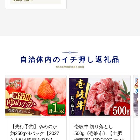
自治体内のイチ押し返礼品
recommendation
【先行予約】ゆめのか
壱岐牛 切り落とし
約250g×4パック【2027
500g《壱岐市》【土肥