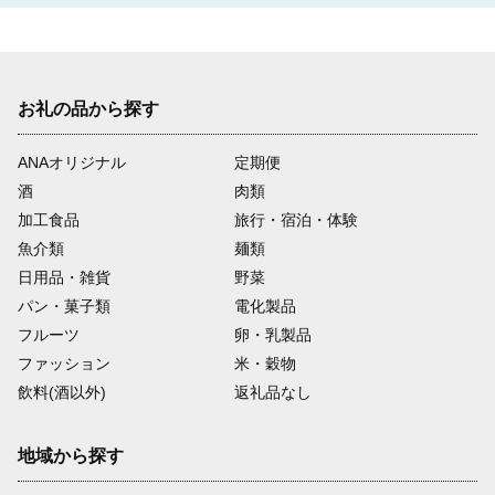
お礼の品から探す
ANAオリジナル
定期便
酒
肉類
加工食品
旅行・宿泊・体験
魚介類
麺類
日用品・雑貨
野菜
パン・菓子類
電化製品
フルーツ
卵・乳製品
ファッション
米・穀物
飲料(酒以外)
返礼品なし
地域から探す