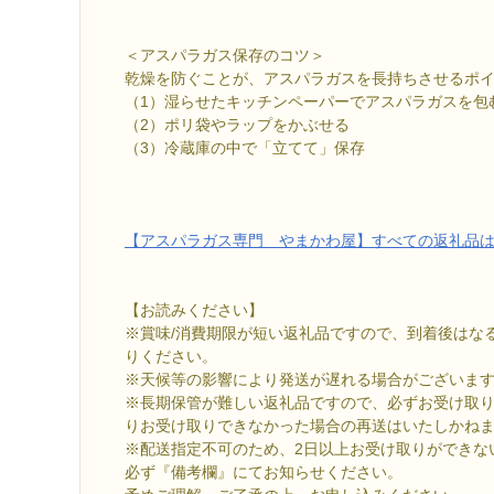
＜アスパラガス保存のコツ＞
乾燥を防ぐことが、アスパラガスを長持ちさせるポ
（1）湿らせたキッチンペーパーでアスパラガスを包
（2）ポリ袋やラップをかぶせる
（3）冷蔵庫の中で「立てて」保存
【アスパラガス専門 やまかわ屋】すべての返礼品
【お読みください】
※賞味/消費期限が短い返礼品ですので、到着後はな
りください。
※天候等の影響により発送が遅れる場合がございま
※長期保管が難しい返礼品ですので、必ずお受け取
りお受け取りできなかった場合の再送はいたしかね
※配送指定不可のため、2日以上お受け取りができな
必ず『備考欄』にてお知らせください。