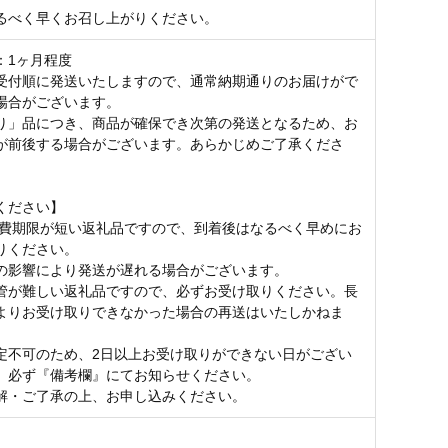
るべく早くお召し上がりください。
：1ヶ月程度
受付順に発送いたしますので、通常納期通りのお届けがで
場合がございます。
り」品につき、商品が確保でき次第の発送となるため、お
が前後する場合がございます。あらかじめご了承くださ
ください】
消費期限が短い返礼品ですので、到着後はなるべく早めにお
りください。
の影響により発送が遅れる場合がございます。
管が難しい返礼品ですので、必ずお受け取りください。長
よりお受け取りできなかった場合の再送はいたしかねま
定不可のため、2日以上お受け取りができない日がござい
、必ず『備考欄』にてお知らせください。
解・ご了承の上、お申し込みください。