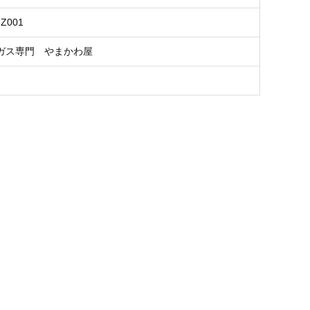
GZ001
ガス専門 やまかわ屋