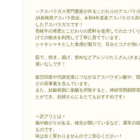
＜アスパラガス専門農家が作るこだわりのアスパラ
JA長崎県アスパラ部会、令和4年度産アスパラガス
したアスパラガスです！
壱岐牛の堆肥とこだわりの肥料を使用しての土づく
げての散水を利用して丁寧に育てています。
シャキシャキとした食感が魅力で、甘みとコクが強
茹で、焼き、揚げ、炒めなどアレンジたくさん♪さま
違いなしです！
疲労回復や代謝促進につながるアスパラギン酸や、
どの栄養素を含んでいます。
また、妊娠初期に葉酸を摂取すると、神経管閉鎖障
とができ、妊婦さんにもとてもおすすめです♪
＜訳アリとは＞
傷や曲がりがある、穂先が開いているなど、通常の
ものです。
味は全く変わりませんのでご安心ください！