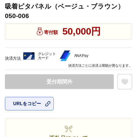
吸着ピタパネル（ベージュ・ブラウン）
050-006
50,000円
寄付額
クレジット
ANA Pay
カード
決済方法
決済方法ごとに決済上限額が異なります。
受付期間外
URLをコピー
お気に入