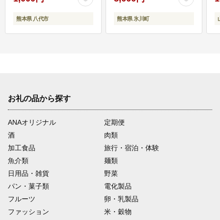
熊本県 八代市
熊本県 氷川町
お礼の品から探す
ANAオリジナル
定期便
酒
肉類
加工食品
旅行・宿泊・体験
魚介類
麺類
日用品・雑貨
野菜
パン・菓子類
電化製品
フルーツ
卵・乳製品
ファッション
米・穀物