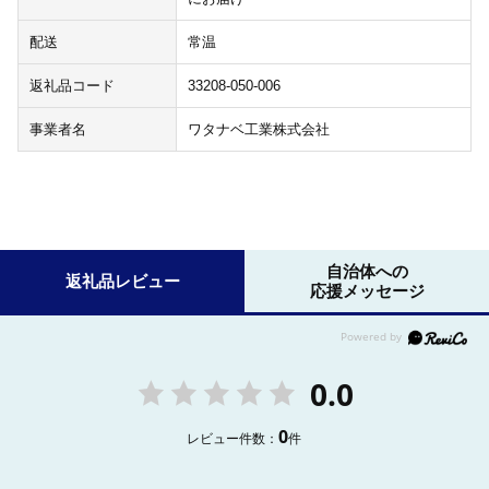
配送
常温
返礼品コード
33208-050-006
事業者名
ワタナベ工業株式会社
自治体への
返礼品レビュー
応援メッセージ
0.0
0
レビュー件数：
件