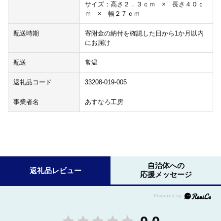
サイズ：高さ２．３ｃｍ × 長さ４０ｃ
ｍ × 幅２７ｃｍ
配送時期
寄附金の納付を確認した日から1か月以内
にお届け
配送
常温
返礼品コード
33208-019-005
事業者名
あすなろ工房
自治体への
返礼品レビュー
応援メッセージ