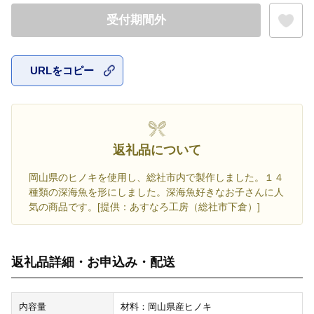
受付期間外
URLをコピー
お気に入
返礼品について
岡山県のヒノキを使用し、総社市内で製作しました。１４
種類の深海魚を形にしました。深海魚好きなお子さんに人
気の商品です。[提供：あすなろ工房（総社市下倉）]
返礼品詳細・お申込み・配送
内容量
材料：岡山県産ヒノキ