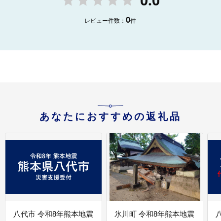
0.0
0
レビュー件数：
件
あなたにおすすめの返礼品
八代市 令和8年熊本地震
氷川町 令和8年熊本地震