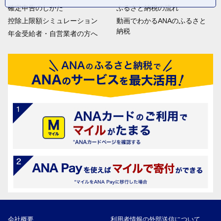
確定申告のしかた
ふるさと納税の流れ
控除上限額シミュレーション
動画でわかるANAのふるさと
納税
年金受給者・自営業者の方へ
会社概要
利用者情報の外部送信について