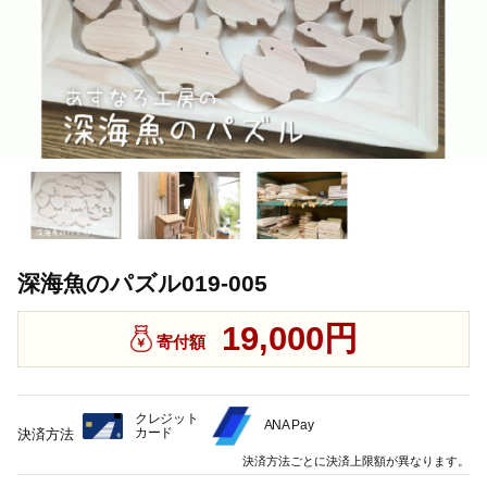
深海魚のパズル019-005
19,000円
寄付額
クレジット
ANA Pay
カード
決済方法
決済方法ごとに決済上限額が異なります。