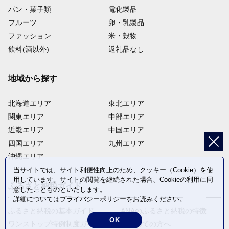
パン・菓子類
電化製品
フルーツ
卵・乳製品
ファッション
米・穀物
飲料(酒以外)
返礼品なし
地域から探す
北海道エリア
東北エリア
関東エリア
中部エリア
近畿エリア
中国エリア
四国エリア
九州エリア
沖縄エリア
当サイトでは、サイト利便性向上のため、クッキー（Cookie）を使
用しています。サイトの閲覧を継続された場合、Cookieの利用に同
ふるさと納税ガイド
意したことものといたします。
詳細については
プライバシーポリシー
をお読みください。
ふるさと納税の基本ガイド
ANAのふるさと納税の特徴
OK
ワンストップ特例制度ガイド
はじめての方へ