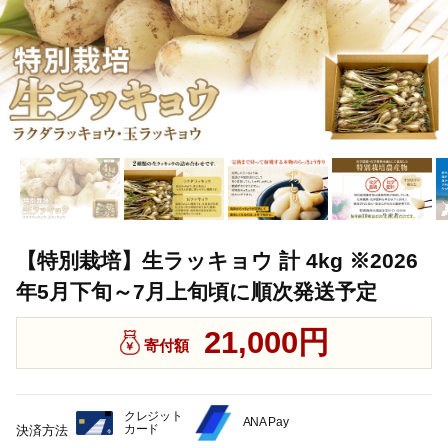
【特別栽培】生ラッキョウ 計 4kg ※2026
年5月下旬～7月上旬頃に順次発送予定
21,000円
寄付額
クレジット
ANA Pay
カード
決済方法