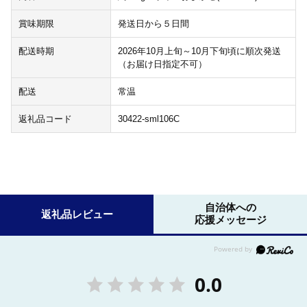
賞味期限
発送日から５日間
配送時期
2026年10月上旬～10月下旬頃に順次発送
（お届け日指定不可）
配送
常温
返礼品コード
30422-sml106C
自治体への
返礼品レビュー
応援メッセージ
0.0