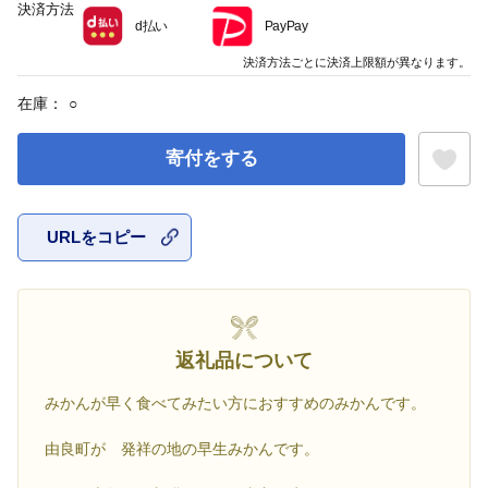
決済方法
d払い
PayPay
決済方法ごとに決済上限額が異なります。
在庫：
○
寄付をする
URLをコピー
お気に入
返礼品について
みかんが早く食べてみたい方におすすめのみかんです。
由良町が 発祥の地の早生みかんです。