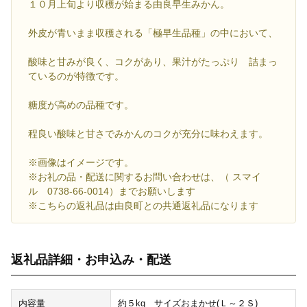
１０月上旬より収穫が始まる由良早生みかん。
外皮が青いまま収穫される「極早生品種」の中において、
酸味と甘みが良く、コクがあり、果汁がたっぷり 詰まっ
ているのが特徴です。
糖度が高めの品種です。
程良い酸味と甘さでみかんのコクが充分に味わえます。
※画像はイメージです。
※お礼の品・配送に関するお問い合わせは、（ スマイ
ル 0738-66-0014）までお願いします
※こちらの返礼品は由良町との共通返礼品になります
返礼品詳細・お申込み・配送
内容量
約５kg サイズおまかせ(Ｌ～２Ｓ)