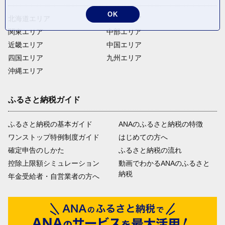
OK
北海道エリア
東北エリア
関東エリア
中部エリア
近畿エリア
中国エリア
四国エリア
九州エリア
沖縄エリア
ふるさと納税ガイド
ふるさと納税の基本ガイド
ANAのふるさと納税の特徴
ワンストップ特例制度ガイド
はじめての方へ
確定申告のしかた
ふるさと納税の流れ
控除上限額シミュレーション
動画でわかるANAのふるさと
納税
年金受給者・自営業者の方へ