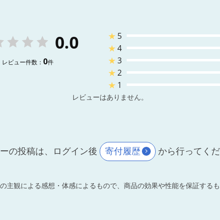
★
5
0.0
★
4
★
3
0
レビュー件数：
件
★
2
★
1
レビューはありません。
ーの投稿は、ログイン後
寄付履歴
から行ってく
の主観による感想・体感によるもので、商品の効果や性能を保証するも