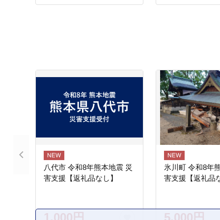
八代市 令和8年熊本地震 災
氷川町 令和8年
害支援【返礼品なし】
害支援【返礼品
1,000円
5,000円