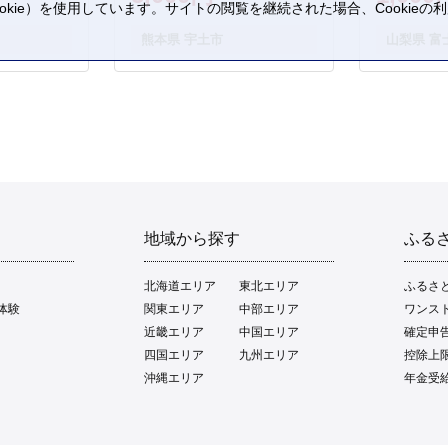
kie）を使用しています。サイトの閲覧を継続された場合、Cookie
。
熊本県 宇土市
山梨県 富
地域から探す
ふる
北海道エリア
東北エリア
ふるさ
体験
関東エリア
中部エリア
ワンス
近畿エリア
中国エリア
確定申
四国エリア
九州エリア
控除上
沖縄エリア
年金受