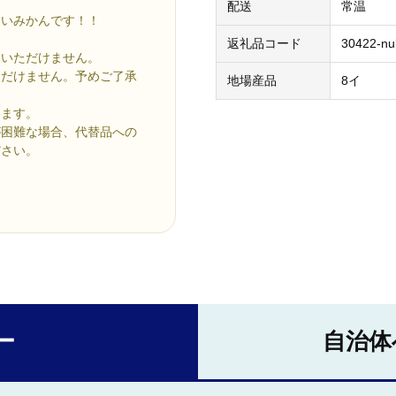
配送
常温
しいみかんです！！
返礼品コード
30422-nu
定いただけません。
だけません。予めご了承
地場産品
8イ
います。
が困難な場合、代替品への
ださい。
ー
自治体