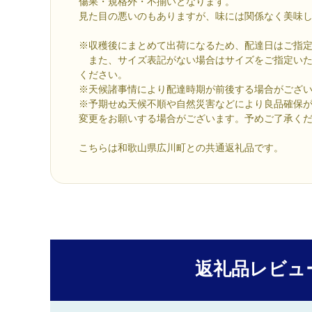
傷果・規格外・不揃いとなります。
見た目の悪いのもありますが、味には関係なく美味
※収穫後にまとめて出荷になるため、配達日はご指
また、サイズ表記がない場合はサイズをご指定いた
ください。
※天候諸事情により配達時期が前後する場合がござ
※予期せぬ天候不順や自然災害などにより良品確保
変更をお願いする場合がございます。予めご了承く
こちらは和歌山県広川町との共通返礼品です。
返礼品レビュ