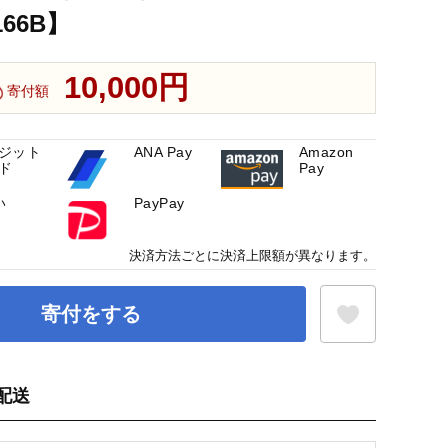
66B】
10,000円
寄付額
ジット
ANA Pay
Amazon
ド
Pay
い
PayPay
決済方法ごとに決済上限額が異なります。
寄付をする
配送
お気に入り登録