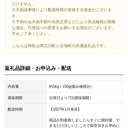
だけません。
※天候諸事情により配達時期が前後する場合がございま
す。
※予期せぬ天候不順や自然災害などにより良品確保が困難
な場合、代替品への変更をお願いする場合がございます。
予めご了承ください。
こちらは和歌山県広川町と太地町の共通返礼品です。
返礼品詳細・お申込み・配送
内容量
約5kg＋150g(傷み補償分)
賞味期限
出荷日より7日(賞味期限）
配送時期
【2027年1月発送】
商品が到着致しましたらすぐに開封後、で
きるだけ涼しいところで保管頂きお早めに