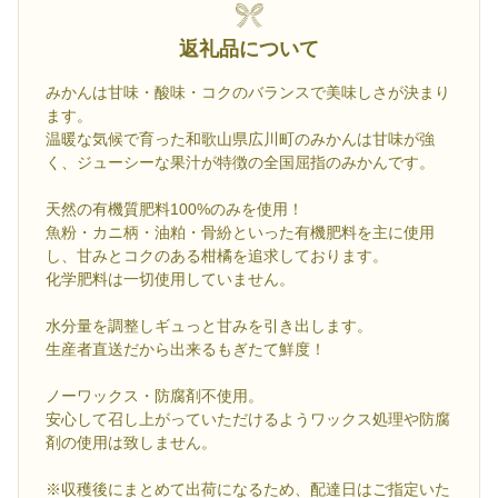
返礼品について
みかんは甘味・酸味・コクのバランスで美味しさが決まり
ます。
温暖な気候で育った和歌山県広川町のみかんは甘味が強
く、ジューシーな果汁が特徴の全国屈指のみかんです。
天然の有機質肥料100%のみを使用！
魚粉・カニ柄・油粕・骨紛といった有機肥料を主に使用
し、甘みとコクのある柑橘を追求しております。
化学肥料は一切使用していません。
水分量を調整しギュっと甘みを引き出します。
生産者直送だから出来るもぎたて鮮度！
ノーワックス・防腐剤不使用。
安心して召し上がっていただけるようワックス処理や防腐
剤の使用は致しません。
※収穫後にまとめて出荷になるため、配達日はご指定いた