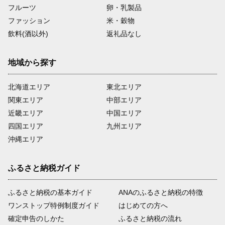
フルーツ
卵・乳製品
ファッション
米・穀物
飲料(酒以外)
返礼品なし
地域から探す
北海道エリア
東北エリア
関東エリア
中部エリア
近畿エリア
中国エリア
四国エリア
九州エリア
沖縄エリア
ふるさと納税ガイド
ふるさと納税の基本ガイド
ANAのふるさと納税の特徴
ワンストップ特例制度ガイド
はじめての方へ
確定申告のしかた
ふるさと納税の流れ