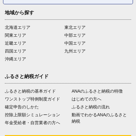
地域から探す
北海道エリア
東北エリア
関東エリア
中部エリア
近畿エリア
中国エリア
四国エリア
九州エリア
沖縄エリア
ふるさと納税ガイド
ふるさと納税の基本ガイド
ANAのふるさと納税の特徴
ワンストップ特例制度ガイド
はじめての方へ
確定申告のしかた
ふるさと納税の流れ
控除上限額シミュレーション
動画でわかるANAのふるさと
納税
年金受給者・自営業者の方へ