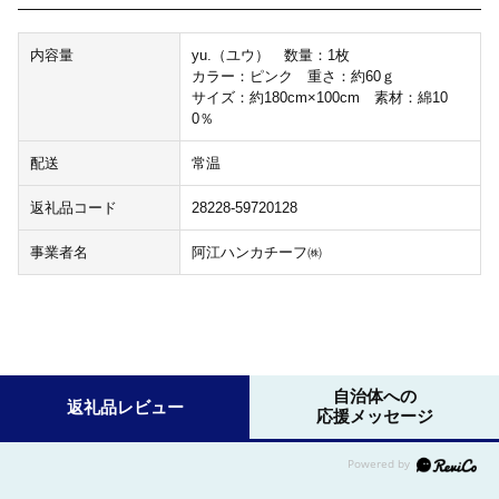
内容量
yu.（ユウ） 数量：1枚
カラー：ピンク 重さ：約60ｇ
サイズ：約180cm×100cm 素材：綿10
0％
配送
常温
返礼品コード
28228-59720128
事業者名
阿江ハンカチーフ㈱
自治体への
返礼品レビュー
応援メッセージ