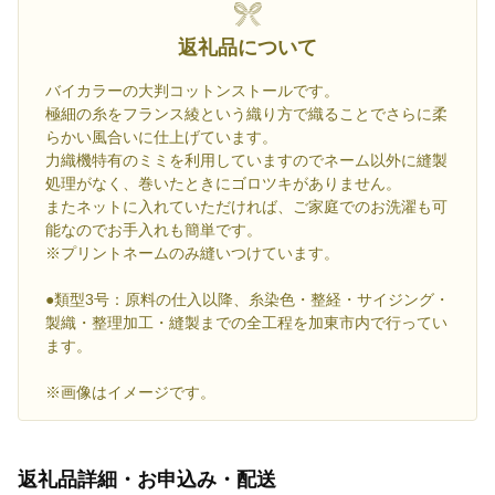
返礼品について
バイカラーの大判コットンストールです。
極細の糸をフランス綾という織り方で織ることでさらに柔
らかい風合いに仕上げています。
力織機特有のミミを利用していますのでネーム以外に縫製
処理がなく、巻いたときにゴロツキがありません。
またネットに入れていただければ、ご家庭でのお洗濯も可
能なのでお手入れも簡単です。
※プリントネームのみ縫いつけています。
●類型3号：原料の仕入以降、糸染色・整経・サイジング・
製織・整理加工・縫製までの全工程を加東市内で行ってい
ます。
※画像はイメージです。
返礼品詳細・お申込み・配送