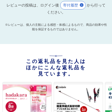
レビューの投稿は、ログイン後
寄付履歴
から行って
ください。
※レビューは、個人の主観による感想・体感によるもので、商品の効果や性
能を保証するものではありません。
この返礼品を見た人は
ほかにこんな返礼品を
見ています。