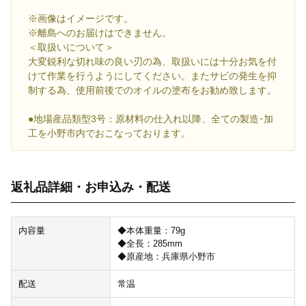
※画像はイメージです。
※離島へのお届けはできません。
＜取扱いについて＞
大変鋭利な切れ味の良い刃の為、取扱いには十分お気を付
けて作業を行うようにしてください。またサビの発生を抑
制する為、使用前後でのオイルの塗布をお勧め致します。
●地場産品類型3号：原材料の仕入れ以降、全ての製造･加
工を小野市内でおこなっております。
返礼品詳細・お申込み・配送
内容量
◆本体重量：79g
◆全長：285mm
◆原産地：兵庫県小野市
配送
常温