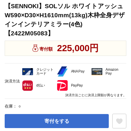
【SENNOKI】SOLソル ホワイトアッシュ
W590×D30×H1610mm(13kg)木枠全身デザ
インインテリアミラー(4色)
【2422M05083】
225,000円
寄付額
クレジット
Amazon
ANA Pay
カード
Pay
決済方法
d払い
PayPay
決済方法ごとに決済上限額が異なります。
在庫：
○
寄付をする