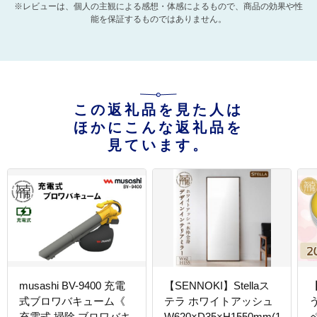
※レビューは、個人の主観による感想・体感によるもので、商品の効果や性
能を保証するものではありません。
この返礼品を見た人は
ほかにこんな返礼品を
見ています。
musashi BV-9400 充電
【SENNOKI】Stellaス
式ブロワバキューム《
テラ ホワイトアッシュ
充電式 掃除 ブロワバキ
W620×D35×H1550mm(10kg)