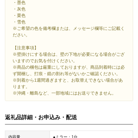
・墨色
・灰色
・栗色
・雪色
※ご希望の色を備考欄または、メッセージ欄等にご記載く
ださい。
【注意事項】
※壁掛けにする場合は、壁の下地が必要になる場合がござ
いますのでお気を付けください。
※商品の梱包は厳重にしておりますが、商品到着時には必
ず開梱し、打痕・鏡の割れ等がないかご確認ください。
※到着から1週間過ぎますと、お取替えできない場合があ
ります。
※沖縄・離島など、一部地域にはお送りできません。
返礼品詳細・お申込み・配送
内容量
●ミラー：1台