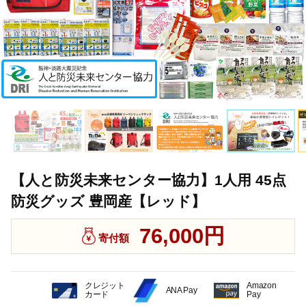
【人と防災未来センター協力】1人用 45点
防災グッズ 豊岡産【レッド】
76,000円
寄付額
クレジット
Amazon
ANA Pay
カード
Pay