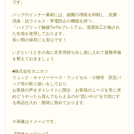
です。
バッグのインナー素材には、細菌の増殖を抑制し、抗菌・
消臭・抗ウイルス・帯電防止の機能を持つ、
「ハイブリッド触媒TioTioプレミアム」清潔加工が施され
た生地を使用しております。
長い間の保存にも安心です！
いざというときの為に非常用持ち出し袋に入れて避難準備
を整えておきましょう
■株式会社タニカツ
リュック・キャリーケース・ランドセル・小物等 防災バ
ッグ等の取り扱いをしており、
お客様の声をダイレクトに聞き、お客様のニーズを常に求
めどうやったら喜んでもらえるのか”思いやり”を大切にす
る商品仕入れ・開発に努めております。
※画像はイメージです。
【関連キーワード】