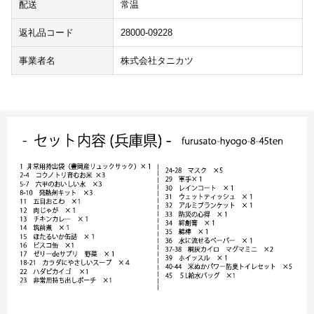
配送
常温
返礼品コード
28000-09228
事業者名
株式会社タニカツ