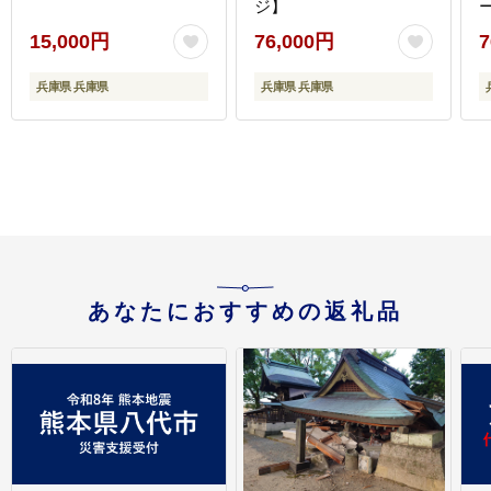
ジ】
15,000円
76,000円
7
兵庫県 兵庫県
兵庫県 兵庫県
あなたにおすすめの返礼品