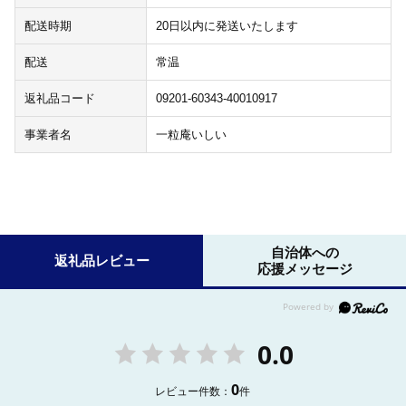
配送時期
20日以内に発送いたします
配送
常温
返礼品コード
09201-60343-40010917
事業者名
一粒庵いしい
自治体への
返礼品レビュー
応援メッセージ
0.0
0
レビュー件数：
件