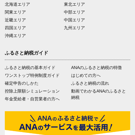
北海道エリア
東北エリア
関東エリア
中部エリア
近畿エリア
中国エリア
四国エリア
九州エリア
沖縄エリア
ふるさと納税ガイド
ふるさと納税の基本ガイド
ANAのふるさと納税の特徴
ワンストップ特例制度ガイド
はじめての方へ
確定申告のしかた
ふるさと納税の流れ
控除上限額シミュレーション
動画でわかるANAのふるさと
納税
年金受給者・自営業者の方へ