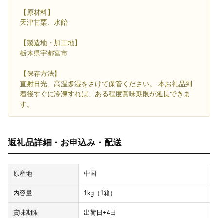
【原材料】
天津甘栗、水飴
【製造地・加工地】
栃木県宇都宮市
【保存方法】
直射日光、高温多湿をさけて保管ください。 本お礼品到
着後すぐに冷凍すれば、ある程度賞味期限が延長できま
す。
返礼品詳細・お申込み・配送
原産地
中国
内容量
1kg（1箱）
賞味期限
出荷日+4日