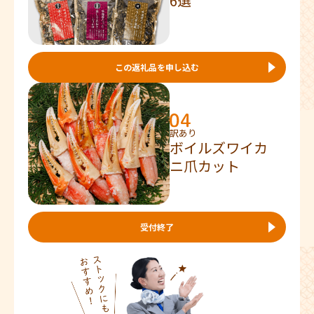
6選
この返礼品を申し込む
訳あり
ボイルズワイカ
ニ爪カット
受付終了