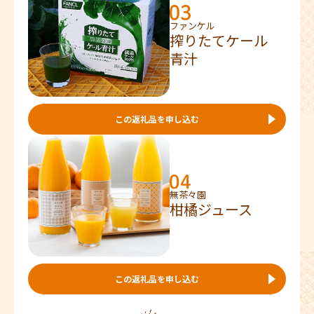
ファンケル
搾りたてケール
青汁
この返礼品を申し込む
無茶々園
柑橘ジュース
この返礼品を申し込む