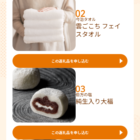
今治タオル
雲ごこち フェイ
スタオル
この返礼品を申し込む
伯方の塩
純生入り大福
この返礼品を申し込む