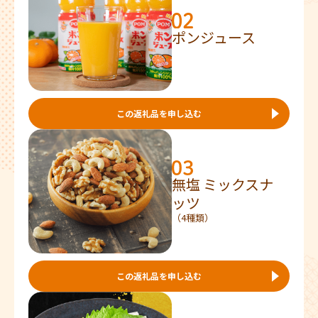
ポンジュース
この返礼品を申し込む
無塩 ミックスナ
ッツ
（4種類）
この返礼品を申し込む