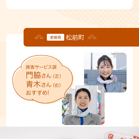
松前町
愛媛県