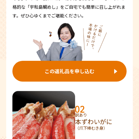
格的な「宇和島鯛めし」をご自宅でも簡単に召し上がれま
す。ぜひ心ゆくまでご堪能ください。
この返礼品を申し込む
訳あり
本ずわいがに
（爪下棒むき身）