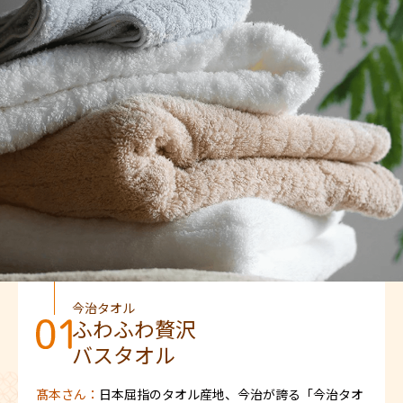
今治タオル
ふわふわ贅沢
バスタオル
髙本さん：
日本屈指のタオル産地、今治が誇る「今治タオ