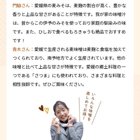
門脇さん：
愛媛県の麦みそは、麦麹の割合が高く、豊かな
香りと上品な甘さがあることが特徴です。我が家の味噌汁
は、昔からこの伊予のみそを使っており家庭の馴染みの味
です。また、ひしおで食べるもろきゅうも絶品でおすすめ
です！
青木さん：
愛媛で生産される麦味噌は麦麹と食塩を加えて
つくられており、南予地方でよく生産されています。他の
味噌と比べて上品な甘さが特徴です。愛媛の郷土料理の一
つである「さつま」にも使われており、さまざまな料理と
相性抜群です。ぜひご賞味ください。