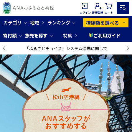
ログイン
新規登録
カート
カテゴリ
地域
ランキング
控除額を調べる
寄付額
旅先を探す
特集
ご利用ガイド
「ふるさとチョイス」システム連携に関して