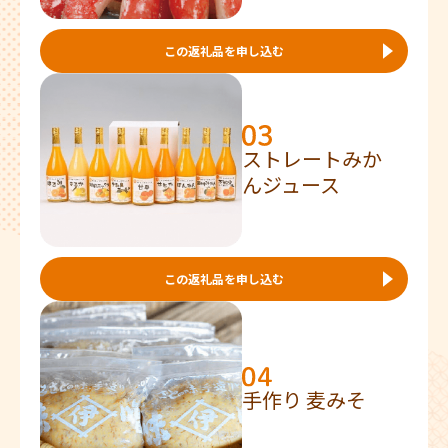
この返礼品を申し込む
ストレートみか
んジュース
この返礼品を申し込む
手作り 麦みそ