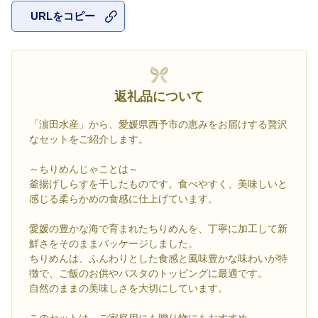
URLをコピー
お気に入
返礼品について
「濵田水産」から、愛媛県西予市の恵みをお届けする贅沢
なセットをご紹介します。
～ちりめんじゃことは～
釜揚げしらすを干したものです。食べやすく、美味しいと
感じる柔らかめの食感に仕上げています。
愛媛の豊かな海で育まれたちりめんを、丁寧に加工して新
鮮さをそのままパッケージしました。
ちりめんは、ふんわりとした食感と風味豊かな味わいが特
徴で、ご飯のお供やパスタのトッピングに最適です。
自然のままの美味しさを大切にしています。