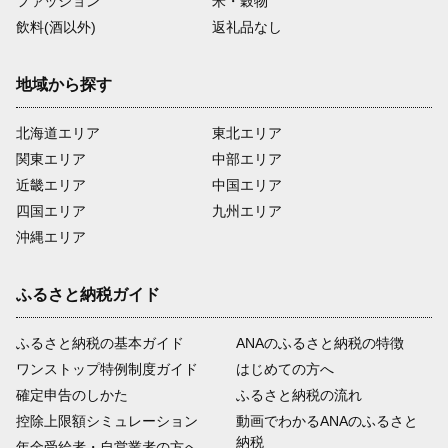
ファッション
米・穀物
飲料(酒以外)
返礼品なし
地域から探す
北海道エリア
東北エリア
関東エリア
中部エリア
近畿エリア
中国エリア
四国エリア
九州エリア
沖縄エリア
ふるさと納税ガイド
ふるさと納税の基本ガイド
ANAのふるさと納税の特徴
ワンストップ特例制度ガイド
はじめての方へ
確定申告のしかた
ふるさと納税の流れ
控除上限額シミュレーション
動画でわかるANAのふるさと
納税
年金受給者・自営業者の方へ