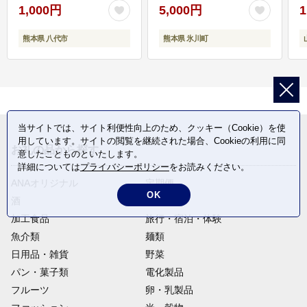
1,000円
5,000円
1
熊本県 八代市
熊本県 氷川町
当サイトでは、サイト利便性向上のため、クッキー（Cookie）を使
用しています。サイトの閲覧を継続された場合、Cookieの利用に同
お礼の品から探す
意したことものといたします。
詳細については
プライバシーポリシー
をお読みください。
ANAオリジナル
定期便
OK
酒
肉類
加工食品
旅行・宿泊・体験
魚介類
麺類
日用品・雑貨
野菜
パン・菓子類
電化製品
フルーツ
卵・乳製品