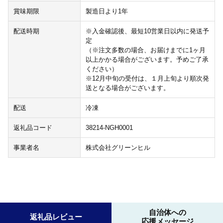
賞味期限
製造日より1年
配送時期
※入金確認後、最短10営業日以内に発送予
定
（※注文多数の場合、お届けまでに1ヶ月
以上かかる場合がございます。予めご了承
ください）
※12月中旬の受付は、１月上旬より順次発
送となる場合がございます。
配送
冷凍
返礼品コード
38214-NGH0001
事業者名
株式会社グリーンヒル
自治体への
返礼品レビュー
応援メッセージ