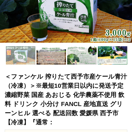
＜ファンケル 搾りたて西予市産ケール青汁
（冷凍）＞※最短10営業日以内に発送予定
濃縮野菜 国産 あおじる 化学農薬不使用 飲
料 ドリンク 小分け FANCL 産地直送 グリ
ーンヒル 選べる 配送回数 愛媛県 西予市
【冷凍】『通常：