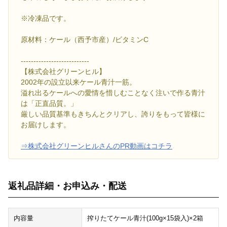
※冷凍品です。
原材料：ケール（西予市産）/ビタミンC
---------------------------
【株式会社グリーンヒル】
2002年の設立以来ケール青汁一筋。
溢れ出るケールへの愛情を惜しむことなく注いで作る青汁
は「正直品質。」
厳しい品質基準もきちんとクリアし、誇りをもって皆様に
お届けします。
⇒株式会社グリーンヒルさんのPR動画はコチラ
返礼品詳細・お申込み・配送
内容量
搾りたてケール青汁(100g×15袋入)×2箱