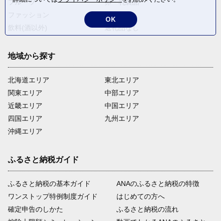
フルーツ
卵・乳製品
ファッション
米・穀物
OK
飲料(酒以外)
返礼品なし
地域から探す
北海道エリア
東北エリア
関東エリア
中部エリア
近畿エリア
中国エリア
四国エリア
九州エリア
沖縄エリア
ふるさと納税ガイド
ふるさと納税の基本ガイド
ANAのふるさと納税の特徴
ワンストップ特例制度ガイド
はじめての方へ
確定申告のしかた
ふるさと納税の流れ