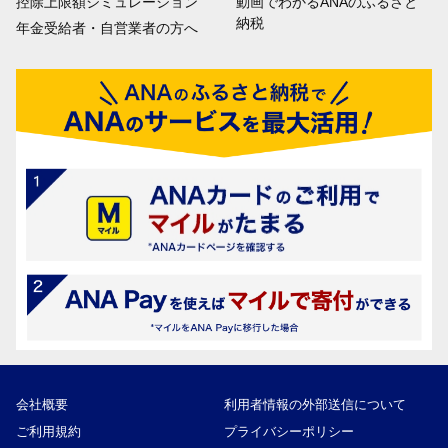
控除上限額シミュレーション
動画でわかるANAのふるさと
納税
年金受給者・自営業者の方へ
会社概要
利用者情報の外部送信について
ご利用規約
プライバシーポリシー