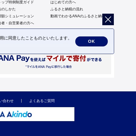
トップ特例制度ガイド
はじめての方へ
告のしかた
ふるさと納税の流れ
限額シミュレーション
動画でわかるANAのふるさと納税
給者・自営業者の方へ
の利用に同意したことものといたします。
OK
い合わせ
よくあるご質問