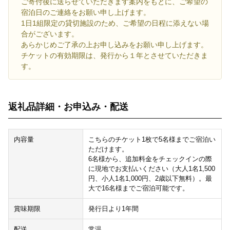
ご寄付後に送らせていただきます案内をもとに、ご希望の
宿泊日のご連絡をお願い申し上げます。
1日1組限定の貸切施設のため、ご希望の日程に添えない場
合がございます。
あらかじめご了承の上お申し込みをお願い申し上げます。
チケットの有効期限は、発行から１年とさせていただきま
す。
返礼品詳細・お申込み・配送
内容量
こちらのチケット1枚で5名様までご宿泊い
ただけます。
6名様から、追加料金をチェックインの際
に現地でお支払いください（大人1名1,500
円、小人1名1,000円、2歳以下無料）。最
大で16名様までご宿泊可能です。
賞味期限
発行日より1年間
配送
常温