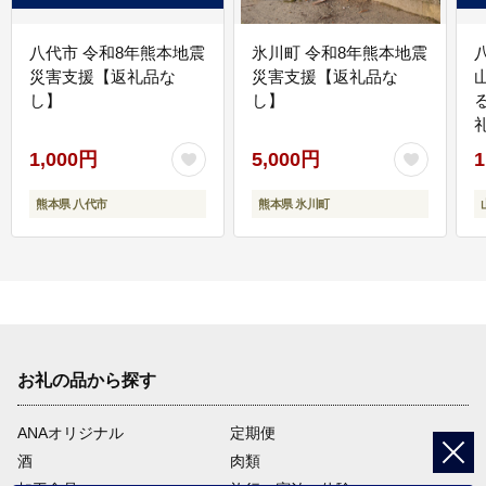
八代市 令和8年熊本地震
氷川町 令和8年熊本地震
災害支援【返礼品な
災害支援【返礼品な
し】
し】
1,000円
5,000円
1
熊本県 八代市
熊本県 氷川町
お礼の品から探す
ANAオリジナル
定期便
酒
肉類