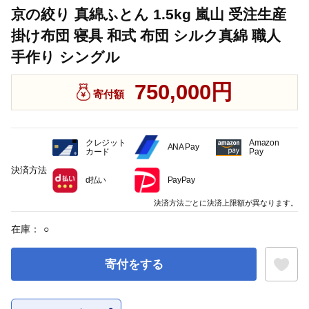
京の絞り 真綿ふとん 1.5kg 嵐山 受注生産
掛け布団 寝具 和式 布団 シルク真綿 職人
手作り シングル
750,000円
寄付額
クレジット
Amazon
ANA Pay
カード
Pay
決済方法
d払い
PayPay
決済方法ごとに決済上限額が異なります。
在庫：
○
寄付をする