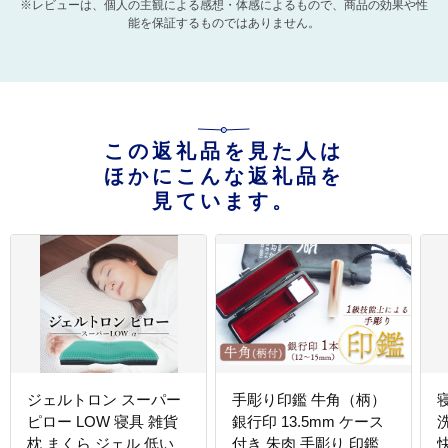
※レビューは、個人の主観による感想・体感によるもので、商品の効果や性
能を保証するものではありません。
この返礼品を見た人は
ほかにこんな返礼品を
見ています。
ジェルトロン スーパー
手彫り印鑑 牛角（柄）
ピロー LOW 寝具 雑貨
銀行印 13.5mm ケース
枕 まくら ジェル 低い
付き 朱肉 手彫り 印鑑