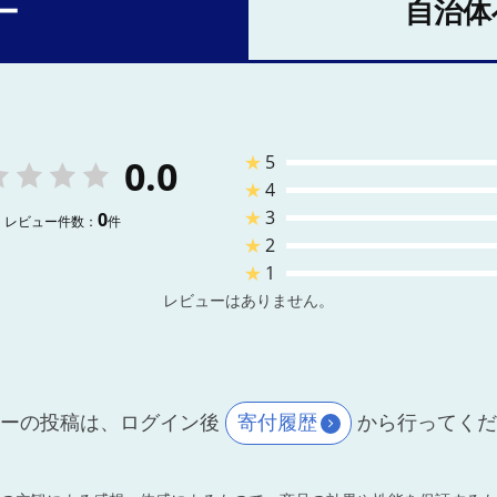
ー
自治体
★
5
0.0
★
4
★
3
0
レビュー件数：
件
★
2
★
1
レビューはありません。
ーの投稿は、ログイン後
寄付履歴
から行ってく