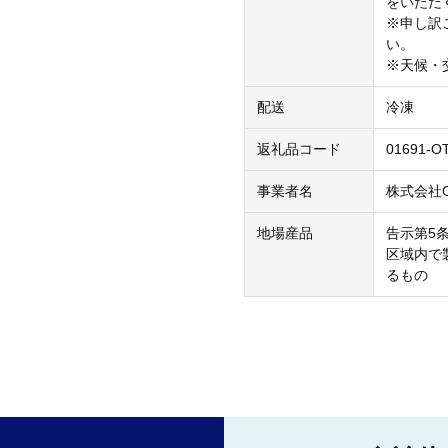
をいただ
※申し訳
い。
※天候・
配送
冷凍
返礼品コード
01691-O
事業者名
株式会社O
地場産品
告示第5条
区域内で
るもの