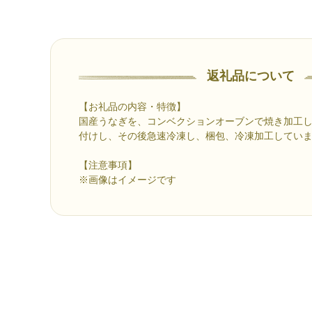
返礼品について
【お礼品の内容・特徴】
国産うなぎを、コンベクションオーブンで焼き加工
付けし、その後急速冷凍し、梱包、冷凍加工してい
【注意事項】
※画像はイメージです