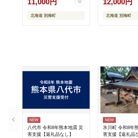
11,000円
12,000円
北海道 別海町
北海道 別海町
八代市 令和8年熊本地震 災
氷川町 令和8年
害支援【返礼品なし】
害支援【返礼品