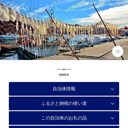
INDEX
自治体情報
ふるさと納税の使い道
この自治体のお礼の品