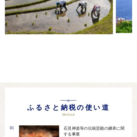
ふるさと納税の使い道
Method
01
石見神楽等の伝統芸能の継承に関
する事業