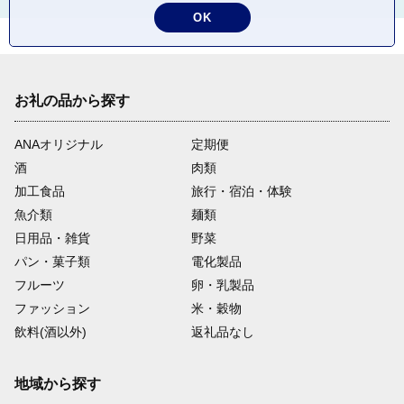
OK
お礼の品から探す
ANAオリジナル
定期便
酒
肉類
加工食品
旅行・宿泊・体験
魚介類
麺類
日用品・雑貨
野菜
パン・菓子類
電化製品
フルーツ
卵・乳製品
ファッション
米・穀物
飲料(酒以外)
返礼品なし
地域から探す