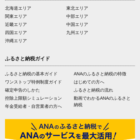
北海道エリア
東北エリア
関東エリア
中部エリア
近畿エリア
中国エリア
四国エリア
九州エリア
沖縄エリア
ふるさと納税ガイド
ふるさと納税の基本ガイド
ANAのふるさと納税の特徴
ワンストップ特例制度ガイド
はじめての方へ
確定申告のしかた
ふるさと納税の流れ
控除上限額シミュレーション
動画でわかるANAのふるさと
納税
年金受給者・自営業者の方へ