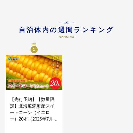
05
地域産業の振興に関する事業
地域産業の振興に関する事業
自治体内の週間ランキング
RANKING
1
06
活気あふれる個性的なまちづくり
のための事業
活気あふれる個性的なまちづくり
のための事業
07
その他町長が必要と認める事業
その他町長が必要と認める事業
【先行予約】【数量限
定】北海道森町産スイ
ートコーン（イエロ
ー）20本（2026年7月上
旬～9月中旬頃に順次お
届け）とうもろこし ト