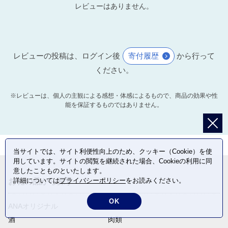
レビューはありません。
レビューの投稿は、ログイン後
寄付履歴
から行って
ください。
※レビューは、個人の主観による感想・体感によるもので、商品の効果や性
能を保証するものではありません。
当サイトでは、サイト利便性向上のため、クッキー（Cookie）を使
用しています。サイトの閲覧を継続された場合、Cookieの利用に同
意したことものといたします。
詳細については
プライバシーポリシー
をお読みください。
お礼の品から探す
OK
ANAオリジナル
定期便
酒
肉類