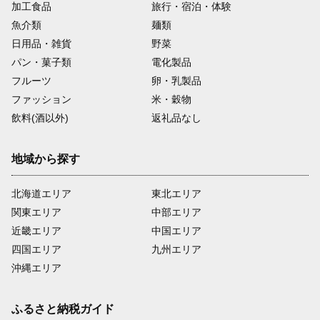
加工食品
旅行・宿泊・体験
魚介類
麺類
日用品・雑貨
野菜
パン・菓子類
電化製品
フルーツ
卵・乳製品
ファッション
米・穀物
飲料(酒以外)
返礼品なし
地域から探す
北海道エリア
東北エリア
関東エリア
中部エリア
近畿エリア
中国エリア
四国エリア
九州エリア
沖縄エリア
ふるさと納税ガイド