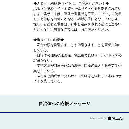
◆ふるさと納税 偽サイトに、ご注意ください！◆
ふるさと納税サイトを装った偽サイトが多数開設されてい
ます。偽サイトは、画像や返礼品を不正にコピーして使用
し、寄付額を割引するなど、巧妙な手口となっています。
怪しいと感じた場合は、お申し込みをされる前にご連絡い
ただくなど、悪質な詐欺には十分ご注意ください。
◆偽サイトの特徴◆
・寄付金額を割引することや値引きすることを宣伝文句に
している。
・自治体の住所や連絡先、電話番号及びメールアドレスの
記載がない。
・支払方法が口座振込みの場合、口座名義人と販売業者が
異なっている。
・ふるさと納税ポータルサイトの画像を転載して本物のサ
イトを装っている。
自治体への応援メッセージ