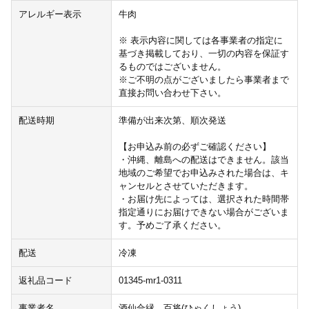
アレルギー表示
牛肉
※ 表示内容に関しては各事業者の指定に
基づき掲載しており、一切の内容を保証す
るものではございません。
※ご不明の点がございましたら事業者まで
直接お問い合わせ下さい。
配送時期
準備が出来次第、順次発送
【お申込み前の必ずご確認ください】
・沖縄、離島への配送はできません。該当
地域のご希望でお申込みされた場合は、キ
ャンセルとさせていただきます。
・お届け先によっては、選択された時間帯
指定通りにお届けできない場合がございま
す。予めご了承ください。
配送
冷凍
返礼品コード
01345-mr1-0311
事業者名
酒仙合縁 百将(ひゃくしょう)