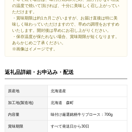
の温度で焼いて頂ければ、十分に美味しく召し上がってい
ただけます。
・賞味期限は約1カ月ございますが、お届け直後は特に美
味しく味わっていただけますので、早めの調理をおすすめ
いたします。開封後は早めにお召し上がりください。
・保存温度が保たれない場合、賞味期限が短くなります。
あらかじめご了承ください。
※画像はイメージです。
返礼品詳細・お申込み・配送
原産地
北海道産
加工地(製造地)
北海道 森町
内容量
味付け厳選銘柄牛リブロース：700g
賞味期限
すべて発送日から30日