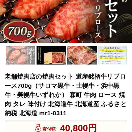
老舗焼肉店の焼肉セット 道産銘柄牛リブロ
ース700g（サロマ黒牛・士幌牛・浜中黒
牛・美幌牛いずれか） 森町 牛肉 ロース 焼
肉 タレ 味付け 北海道牛 北海道産 ふるさと
納税 北海道 mr1-0311
40,800円
寄付額