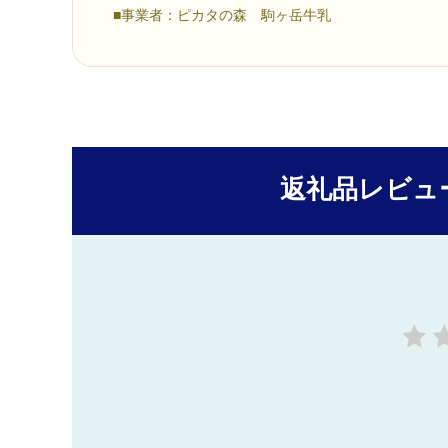
■事業者：ピカタの森 駒ヶ岳牛乳
返礼品レビュ