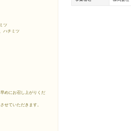
ミツ
、ハチミツ
お早めにお召し上がりくだ
送させていただきます。