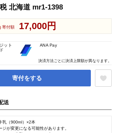
北海道 mr1-1398
17,000円
寄付額
ジット
ANA Pay
ド
決済方法ごとに決済上限額が異なります。
寄付をする
配送
お気に入り登録
乳（900ml）×2本
ージが変更になる可能性があります。