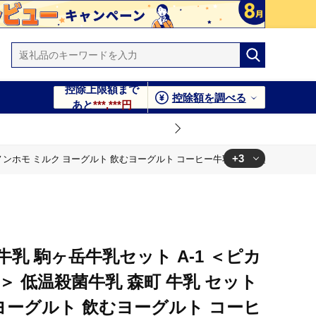
控除上限額まで
控除額を調べる
あと
***,***円
+3
ホモ ミルク ヨーグルト 飲むヨーグルト コーヒー牛乳 ふるさと納税 北海道 mr
ト コーヒー牛乳 ふるさと納税 北海道 mr1-1398
ト コーヒー牛乳 ふるさと納税 北海道 mr1-1398
ト コーヒー牛乳 ふるさと納税 北海道 mr1-1398
乳 駒ヶ岳牛乳セット A-1 ＜ピカ
＞ 低温殺菌牛乳 森町 牛乳 セット
ヨーグルト 飲むヨーグルト コーヒ