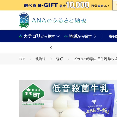
カテゴリ
地域
から探す
から探す
寄付
TOP
北海道
森町
ピカタの森駒ヶ岳牛乳 駒ヶ岳牛
TOP
卵・乳製品
牛乳
ピカタの森駒ヶ岳牛乳 駒ヶ岳牛乳セット A-1 ＜ピカタの森 駒ケ岳
TOP
卵・乳製品
ヨーグルト
ピカタの森駒ヶ岳牛乳 駒ヶ岳牛乳セット A-1 ＜ピカタの森 駒ケ岳
TOP
飲料（酒以外）
ほかの飲料
ピカタの森駒ヶ岳牛乳 駒ヶ岳牛乳セット A-1 ＜ピカタの森 駒ケ岳