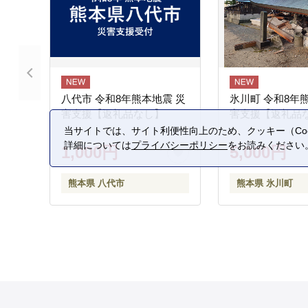
八代市 令和8年熊本地震 災
氷川町 令和8年
害支援【返礼品なし】
害支援【返礼品
当サイトでは、サイト利便性向上のため、クッキー（Coo
詳細については
プライバシーポリシー
をお読みください
1,000円
5,000円
熊本県 八代市
熊本県 氷川町