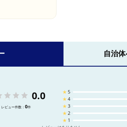
ー
自治体
★
5
0.0
★
4
★
3
0
レビュー件数：
件
★
2
★
1