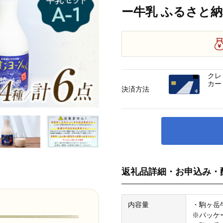
ー牛乳 ふるさと納税 
クレ
カー
決済方法
返礼品詳細・お申込み・
内容量
・駒ヶ岳牛
※パッケ