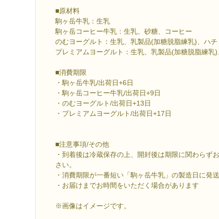
■原材料
駒ヶ岳牛乳：生乳
駒ヶ岳コーヒー牛乳：生乳、砂糖、コーヒー
のむヨーグルト：生乳、乳製品(加糖脱脂練乳)、ハチ
プレミアムヨーグルト：生乳、乳製品(加糖脱脂練乳)
■消費期限
・駒ヶ岳牛乳/出荷日+6日
・駒ヶ岳コーヒー牛乳/出荷日+9日
・のむヨーグルト/出荷日+13日
・プレミアムヨーグルト/出荷日+17日
■注意事項/その他
・到着後は冷蔵保存の上、開封後は期限に関わらず
さい。
・消費期限が一番短い「駒ヶ岳牛乳」の製造日に発
・お届けまでお時間をいただく場合があります
※画像はイメージです。