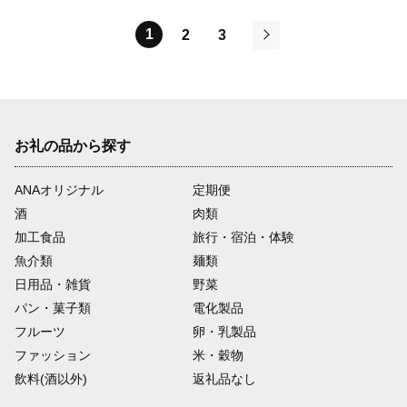
1
2
3
次
お礼の品から探す
ANAオリジナル
定期便
酒
肉類
加工食品
旅行・宿泊・体験
魚介類
麺類
日用品・雑貨
野菜
パン・菓子類
電化製品
フルーツ
卵・乳製品
ファッション
米・穀物
飲料(酒以外)
返礼品なし