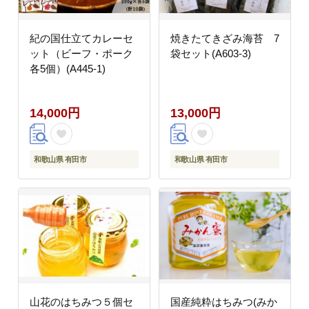
紀の国仕立てカレーセ
焼きたてきざみ海苔 7
ット（ビーフ・ポーク
袋セット(A603-3)
各5個）(A445-1)
14,000円
13,000円
和歌山県 有田市
和歌山県 有田市
山花のはちみつ５個セ
国産純粋はちみつ(みか