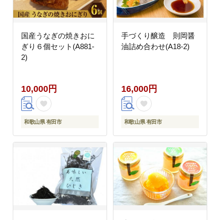
国産うなぎの焼きおに
手づくり醸造 則岡醤
ぎり６個セット(A881-
油詰め合わせ(A18-2)
2)
10,000円
16,000円
和歌山県 有田市
和歌山県 有田市