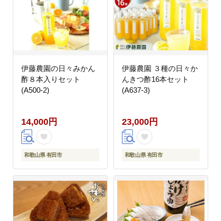
伊藤農園の日々みかん
伊藤農園 ３種の日々か
酢８本入りセット
んきつ酢16本セット
(A500-2)
(A637-3)
14,000円
23,000円
和歌山県 有田市
和歌山県 有田市