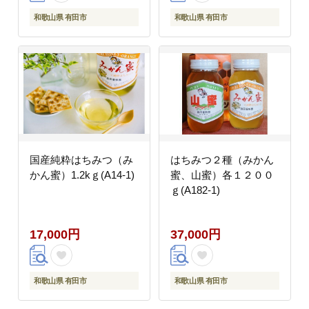
和歌山県 有田市
和歌山県 有田市
国産純粋はちみつ（み
はちみつ２種（みかん
かん蜜）1.2kｇ(A14-1)
蜜、山蜜）各１２００
ｇ(A182-1)
17,000円
37,000円
和歌山県 有田市
和歌山県 有田市