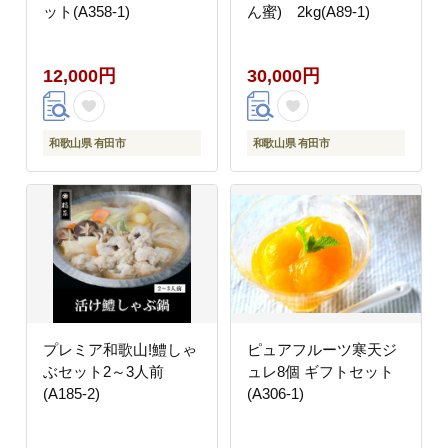
ット(A358-1)
ん蜜) 2kg(A89-1)
12,000円
30,000円
和歌山県 有田市
和歌山県 有田市
プレミア和歌山!鱧しゃ
ピュアフルーツ寒天ジ
ぶセット2～3人前
ュレ8個 ギフトセット
(A185-2)
(A306-1)