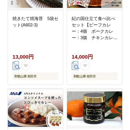
焼きたて焼海苔 5袋セ
紀の国仕立て食べ比べ
ット(A602-3)
セット【ビーフカレ
ー：4個 ポークカレ
ー：3個 チキンカレ
ー：3個】(A674-1)
13,000円
14,000円
和歌山県 有田市
和歌山県 有田市