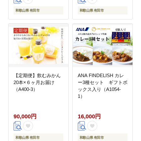
和歌山県 有田市
和歌山県 有田市
【定期便】飲むみかん
ANA FINDELISH カレ
20本×６ヶ月お届け
ー3種セット ギフトボ
（A400-3）
ックス入り（A1054-
1）
90,000円
16,000円
和歌山県 有田市
和歌山県 有田市