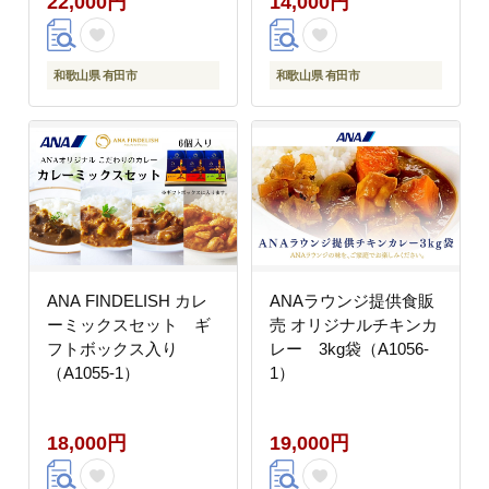
22,000円
14,000円
和歌山県 有田市
和歌山県 有田市
ANA FINDELISH カレ
ANAラウンジ提供食販
ーミックスセット ギ
売 オリジナルチキンカ
フトボックス入り
レー 3kg袋（A1056-
（A1055-1）
1）
18,000円
19,000円