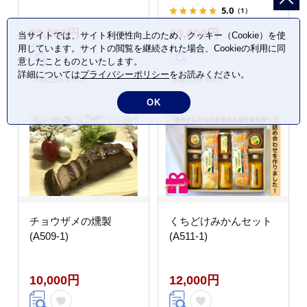
5.0
（1）
20,000円
10,000円
当サイトでは、サイト利便性向上のため、クッキー（Cookie）を使
用しています。サイトの閲覧を継続された場合、Cookieの利用に同
意したことものといたします。
詳細については
プライバシーポリシー
をお読みください。
和歌山県 有田市
和歌山県 有田市
OK
チョウザメの燻製
くちどけみかんセット
(A509-1)
(A511-1)
10,000円
12,000円