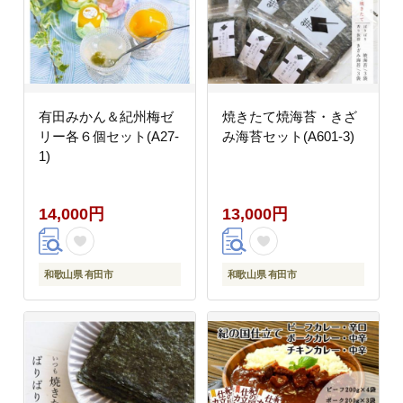
有田みかん＆紀州梅ゼ
焼きたて焼海苔・きざ
リー各６個セット(A27-
み海苔セット(A601-3)
1)
14,000円
13,000円
和歌山県 有田市
和歌山県 有田市