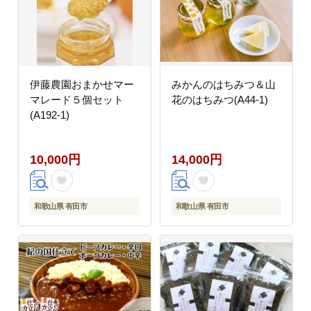
伊藤農園おまかせマー
みかんのはちみつ＆山
マレード５個セット
花のはちみつ(A44-1)
(A192-1)
10,000円
14,000円
和歌山県 有田市
和歌山県 有田市