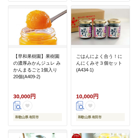
【早和果樹園】果樹園
ごはんによく合う！に
の濃厚みかんジュレ み
んにくみそ３個セット
かんまるごと1個入り
(A434-1)
20個(A409-2)
30,000円
10,000円
和歌山県 有田市
和歌山県 有田市