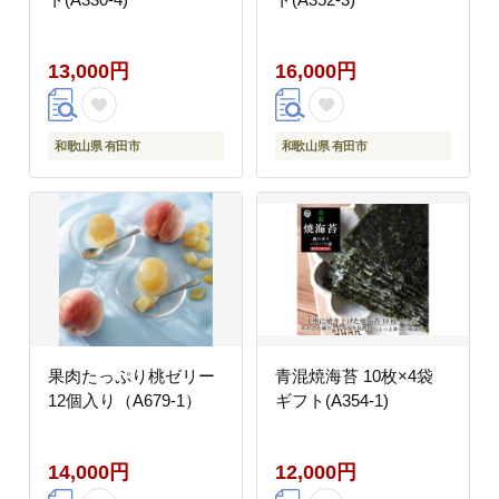
13,000円
16,000円
和歌山県 有田市
和歌山県 有田市
果肉たっぷり桃ゼリー
青混焼海苔 10枚×4袋
12個入り（A679-1）
ギフト(A354-1)
14,000円
12,000円