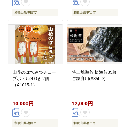
和歌山県 有田市
和歌山県 有田市
山花のはちみつチュー
特上焼海苔 板海苔35枚
ブボトル300ｇ 2個
ご家庭用(A350-3)
（A1015-1）
10,000円
12,000円
和歌山県 有田市
和歌山県 有田市