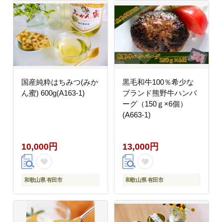
国産純粋はちみつ(みか
黒毛和牛100％希少な
ん蜜) 600g(A163-1)
ブランド熊野牛ハンバ
ーグ（150ｇ×6個）
(A663-1)
10,000円
13,000円
和歌山県 有田市
和歌山県 有田市