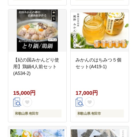
【紀の国みかんどり使
みかんのはちみつ５個
用】鶏鍋4人前セット
セット(A419-1)
(A534-2)
15,000円
17,000円
和歌山県 有田市
和歌山県 有田市