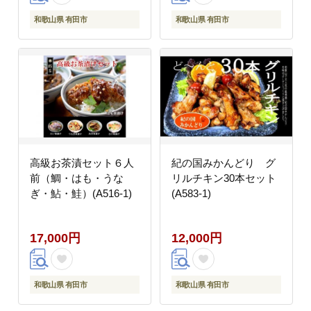
和歌山県 有田市
和歌山県 有田市
高級お茶漬セット６人
紀の国みかんどり グ
前（鯛・はも・うな
リルチキン30本セット
ぎ・鮎・鮭）(A516-1)
(A583-1)
17,000円
12,000円
和歌山県 有田市
和歌山県 有田市