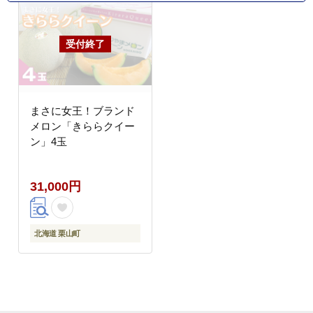
まさに女王！ブランド
メロン「きららクイー
ン」4玉
31,000円
北海道 栗山町