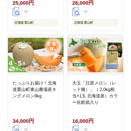
25,000円
26,000円
北海道 栗山町
北海道 栗山町
たっぷりお届け！北海
大玉「日原メロン（レ
道栗山町東山農場産キ
ッド種）」（ 2.0kg相
ングメロン8kg
当×1玉 北海道産）カラ
ー化粧箱入り
34,000円
16,000円