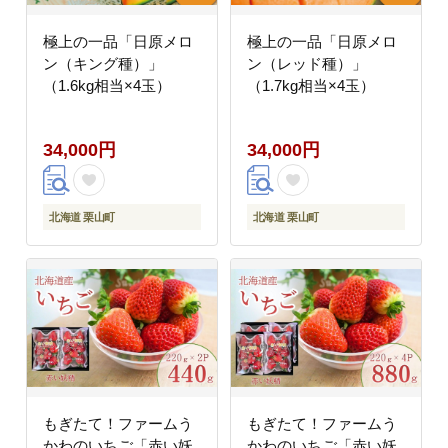
極上の一品「日原メロ
極上の一品「日原メロ
ン（キング種）」
ン（レッド種）」
（1.6kg相当×4玉）
（1.7kg相当×4玉）
34,000円
34,000円
北海道 栗山町
北海道 栗山町
もぎたて！ファームう
もぎたて！ファームう
かわのいちご「赤い妖
かわのいちご「赤い妖