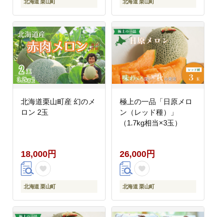
北海道 栗山町
北海道 栗山町
北海道栗山町産 幻のメ
極上の一品「日原メロ
ロン 2玉
ン（レッド種）」
（1.7kg相当×3玉）
18,000円
26,000円
北海道 栗山町
北海道 栗山町