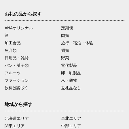
お礼の品から探す
ANAオリジナル
定期便
酒
肉類
加工食品
旅行・宿泊・体験
魚介類
麺類
日用品・雑貨
野菜
パン・菓子類
電化製品
フルーツ
卵・乳製品
ファッション
米・穀物
飲料(酒以外)
返礼品なし
地域から探す
北海道エリア
東北エリア
関東エリア
中部エリア